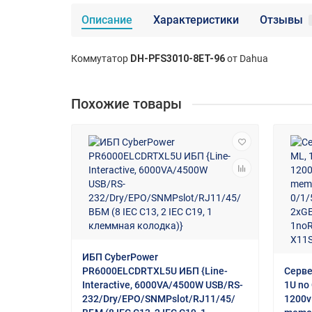
Описание
Характеристики
Отзывы
Коммутатор
DH-PFS3010-8ET-96
от Dahua
Похожие товары
ИБП CyberPower
PR6000ELCDRTXL5U ИБП {Line-
Серве
Interactive, 6000VA/4500W USB/RS-
1U no
232/Dry/EPO/SNMPslot/RJ11/45/
1200v