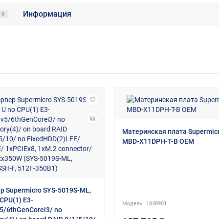
Информация
0
Материнская плата Supermic
MBD-X11DPH-T-B OEM
р Supermicro SYS-5019S-ML,
 CPU(1) E3-
1848901
5/6thGenCorei3/ no