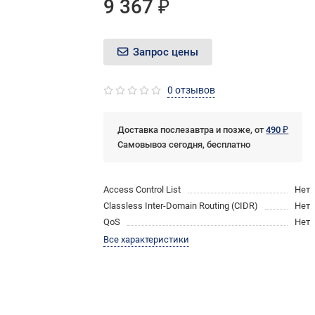
9 367 ₽
Запрос цены
0 отзывов
Доставка послезавтра и позже, от
490 ₽
Самовывоз сегодня, бесплатно
Access Control List
Нет
Classless Inter-Domain Routing (CIDR)
Нет
QoS
Нет
Все характеристики