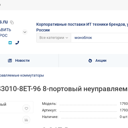
и
s.ru
Корпоративные поставки ИТ техники брендов, 
АВИТЬ
России
РОС
Все категории
Новости
Акции
равляемые коммутаторы
010-8ET-96 8-портовый неуправляем
Модель:
1793
Артикул:
1793
Наличие:
0 шт