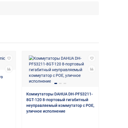
ro
Коммутаторы DAHUA DH-PFS3211-
8GT-120 8-портовый гигабитный
неуправляемый коммутатор с РОЕ,
уличное исполнение
Коммутат