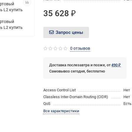
35 628 ₽
Запрос цены
0 отзывов
Доставка послезавтра и позже, от
490 ₽
Самовывоз сегодня, бесплатно
Access Control List
Нет
Classless Inter-Domain Routing (CIDR)
Нет
QoS
Есть
Все характеристики