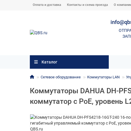
Оплата и доставка
Контакты и схема проезда
О компани
info@qb
ОТПР
ЗАП
Каталог
Сетевое оборудование
Коммутаторы LAN
Уп
Коммутаторы DAHUA DH-PFS4
коммутатор с PoE, уровень L