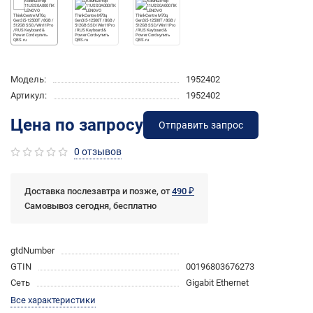
Модель:
1952402
Артикул:
1952402
Цена по запросу
Отправить запрос
0 отзывов
Доставка послезавтра и позже, от
490 ₽
Самовывоз сегодня, бесплатно
gtdNumber
GTIN
00196803676273
Сеть
Gigabit Ethernet
Все характеристики