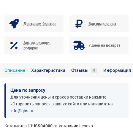
Доставим быстро
Все виды оплат
Акции, скидки,
7 дней на возврат
подарки
Описание
Характеристики
Отзывы
Информация
0
Цена по запросу
Для уточнения цены и сроков поставки нажмите
«Отправить запрос» в шапке сайта или напишите на
info@qbs.ru
.
Компьютер
11USS0A000
от компании Lenovo