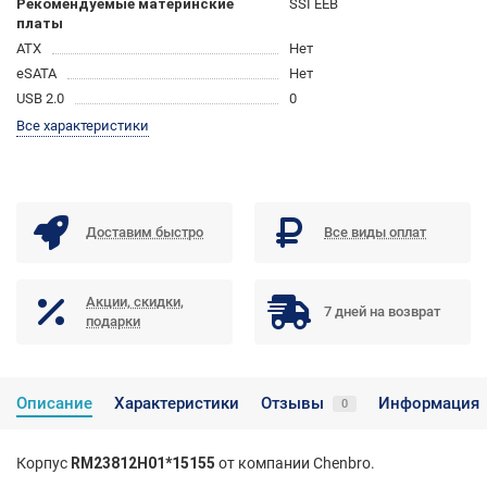
Рекомендуемые материнские
SSI EEB
платы
ATX
Нет
eSATA
Нет
USB 2.0
0
Все характеристики
Доставим быстро
Все виды оплат
Акции, скидки,
7 дней на возврат
подарки
Описание
Характеристики
Отзывы
Информация
0
Корпус
RM23812H01*15155
от компании Chenbro.