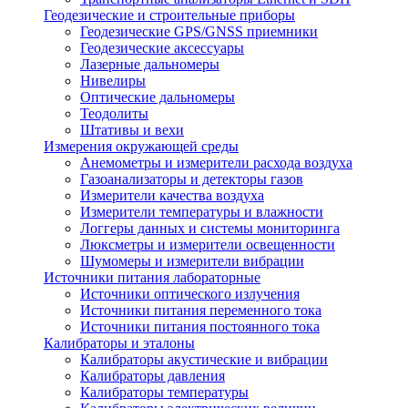
Геодезические и строительные приборы
Геодезические GPS/GNSS приемники
Геодезические аксессуары
Лазерные дальномеры
Нивелиры
Оптические дальномеры
Теодолиты
Штативы и вехи
Измерения окружающей среды
Анемометры и измерители расхода воздуха
Газоанализаторы и детекторы газов
Измерители качества воздуха
Измерители температуры и влажности
Логгеры данных и системы мониторинга
Люксметры и измерители освещенности
Шумомеры и измерители вибрации
Источники питания лабораторные
Источники оптического излучения
Источники питания переменного тока
Источники питания постоянного тока
Калибраторы и эталоны
Калибраторы акустические и вибрации
Калибраторы давления
Калибраторы температуры