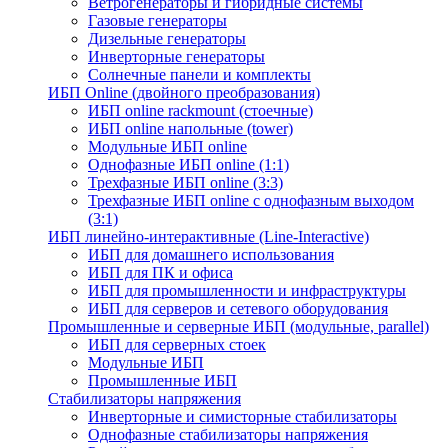
Ветрогенераторы и гибридные системы
Газовые генераторы
Дизельные генераторы
Инверторные генераторы
Солнечные панели и комплекты
ИБП Online (двойного преобразования)
ИБП online rackmount (стоечные)
ИБП online напольные (tower)
Модульные ИБП online
Однофазные ИБП online (1:1)
Трехфазные ИБП online (3:3)
Трехфазные ИБП online с однофазным выходом
(3:1)
ИБП линейно-интерактивные (Line-Interactive)
ИБП для домашнего использования
ИБП для ПК и офиса
ИБП для промышленности и инфраструктуры
ИБП для серверов и сетевого оборудования
Промышленные и серверные ИБП (модульные, parallel)
ИБП для серверных стоек
Модульные ИБП
Промышленные ИБП
Стабилизаторы напряжения
Инверторные и симисторные стабилизаторы
Однофазные стабилизаторы напряжения