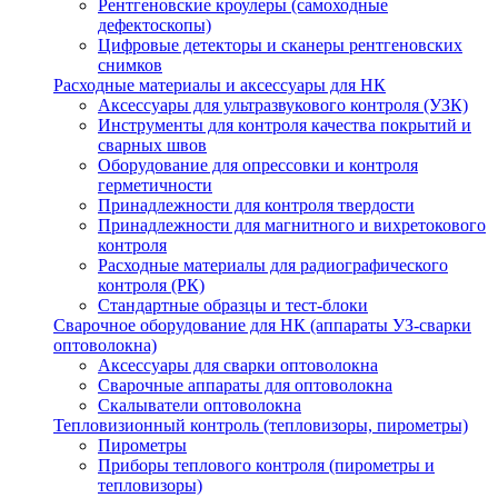
Рентгеновские кроулеры (самоходные
дефектоскопы)
Цифровые детекторы и сканеры рентгеновских
снимков
Расходные материалы и аксессуары для НК
Аксессуары для ультразвукового контроля (УЗК)
Инструменты для контроля качества покрытий и
сварных швов
Оборудование для опрессовки и контроля
герметичности
Принадлежности для контроля твердости
Принадлежности для магнитного и вихретокового
контроля
Расходные материалы для радиографического
контроля (РК)
Стандартные образцы и тест-блоки
Сварочное оборудование для НК (аппараты УЗ-сварки
оптоволокна)
Аксессуары для сварки оптоволокна
Сварочные аппараты для оптоволокна
Скалыватели оптоволокна
Тепловизионный контроль (тепловизоры, пирометры)
Пирометры
Приборы теплового контроля (пирометры и
тепловизоры)