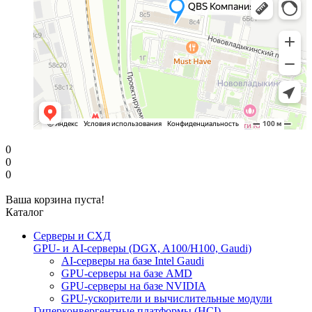
0
0
0
Ваша корзина пуста!
Каталог
Серверы и СХД
GPU- и AI-серверы (DGX, A100/H100, Gaudi)
AI-серверы на базе Intel Gaudi
GPU-серверы на базе AMD
GPU-серверы на базе NVIDIA
GPU-ускорители и вычислительные модули
Гиперконвергентные платформы (HCI)