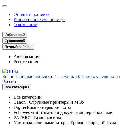
Оплата и доставка
Контакты и схема проезда
О компании
Избранное
0
Сравнение
0
Личный кабинет
Авторизация
Регистрация
Корпоративные поставки ИТ техники брендов, ушедших из
России
Все категории
Все категории
Canon - Струйные принтеры и МФУ
Digma Компьютеры, неттопы
Fellowes уничтожители документов персональные
PATRIOT Газонокосилки
Уничтожители, ламинаторы, брошюраторы, обложки,