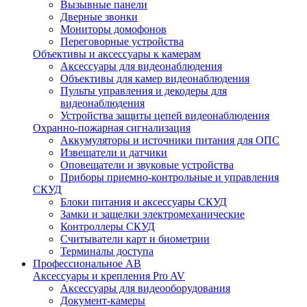
Вызывные панели
Дверные звонки
Мониторы домофонов
Переговорные устройства
Объективы и аксессуары к камерам
Аксессуары для видеонаблюдения
Объективы для камер видеонаблюдения
Пульты управления и декодеры для
видеонаблюдения
Устройства защиты цепей видеонаблюдения
Охранно-пожарная сигнализация
Аккумуляторы и источники питания для ОПС
Извещатели и датчики
Оповещатели и звуковые устройства
Приборы приемно-контрольные и управления
СКУД
Блоки питания и аксессуары СКУД
Замки и защелки электромеханические
Контроллеры СКУД
Считыватели карт и биометрии
Терминалы доступа
Профессиональное АВ
Аксессуары и крепления Pro AV
Аксессуары для видеооборудования
Документ-камеры