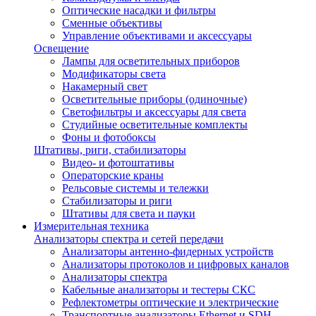
Оптические насадки и фильтры
Сменные объективы
Управление объективами и аксессуары
Освещение
Лампы для осветительных приборов
Модификаторы света
Накамерный свет
Осветительные приборы (одиночные)
Светофильтры и аксессуары для света
Студийные осветительные комплекты
Фоны и фотобоксы
Штативы, риги, стабилизаторы
Видео- и фотоштативы
Операторские краны
Рельсовые системы и тележки
Стабилизаторы и риги
Штативы для света и пауки
Измерительная техника
Анализаторы спектра и сетей передачи
Анализаторы антенно-фидерных устройств
Анализаторы протоколов и цифровых каналов
Анализаторы спектра
Кабельные анализаторы и тестеры СКС
Рефлектометры оптические и электрические
Транспортные анализаторы Ethernet и SDH