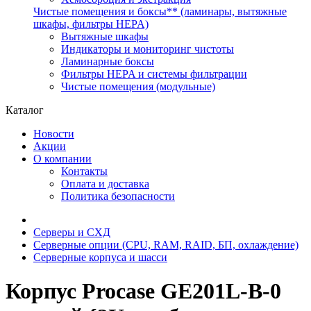
Чистые помещения и боксы** (ламинары, вытяжные
шкафы, фильтры HEPA)
Вытяжные шкафы
Индикаторы и мониторинг чистоты
Ламинарные боксы
Фильтры HEPA и системы фильтрации
Чистые помещения (модульные)
Каталог
Новости
Акции
О компании
Контакты
Оплата и доставка
Политика безопасности
Серверы и СХД
Серверные опции (CPU, RAM, RAID, БП, охлаждение)
Серверные корпуса и шасси
Корпус Procase GE201L-B-0