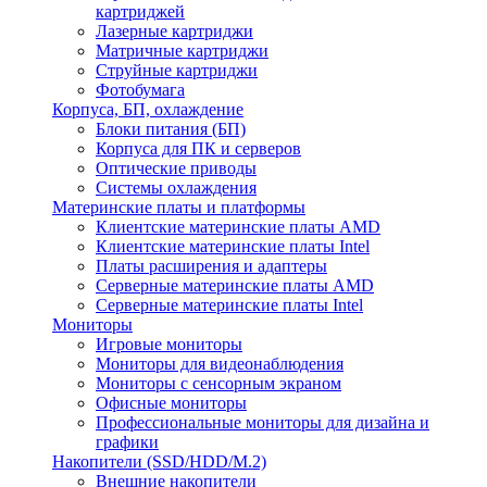
картриджей
Лазерные картриджи
Матричные картриджи
Струйные картриджи
Фотобумага
Корпуса, БП, охлаждение
Блоки питания (БП)
Корпуса для ПК и серверов
Оптические приводы
Системы охлаждения
Материнские платы и платформы
Клиентские материнские платы AMD
Клиентские материнские платы Intel
Платы расширения и адаптеры
Серверные материнские платы AMD
Серверные материнские платы Intel
Мониторы
Игровые мониторы
Мониторы для видеонаблюдения
Мониторы с сенсорным экраном
Офисные мониторы
Профессиональные мониторы для дизайна и
графики
Накопители (SSD/HDD/M.2)
Внешние накопители