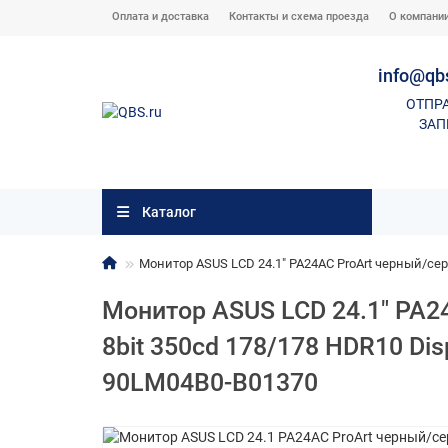
Оплата и доставка
Контакты и схема проезда
О компани
info@qb
ОТПР
ЗАП
Каталог
Монитор ASUS LCD 24.1" PA24AC ProArt черный/сере
Монитор ASUS LCD 24.1" PA2
8bit 350cd 178/178 HDR10 Di
90LM04B0-B01370