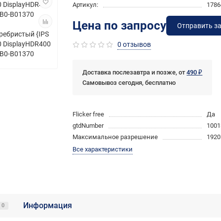
Артикул:
1786
Цена по запросу
Отправить з
0 отзывов
Доставка послезавтра и позже, от
490 ₽
Самовывоз сегодня, бесплатно
Flicker free
Да
gtdNumber
1001
Максимальное разрешение
1920
Все характеристики
Информация
0