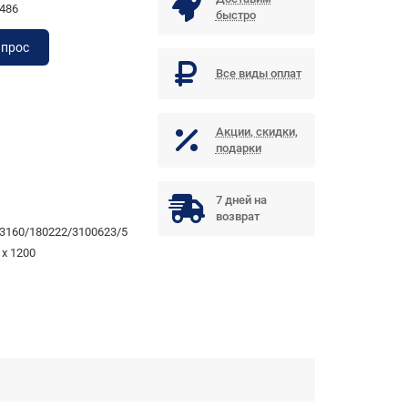
486
быстро
апрос
Все виды оплат
Акции, скидки,
подарки
7 дней на
возврат
3160/180222/3100623/5
 x 1200