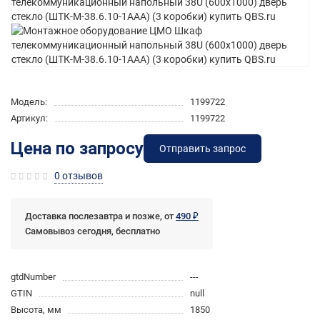
Модель:
1199722
Артикул:
1199722
Цена по запросу
Отправить запрос
0 отзывов
Доставка послезавтра и позже, от
490 ₽
Самовывоз сегодня, бесплатно
gtdNumber
---
GTIN
null
Высота, мм
1850