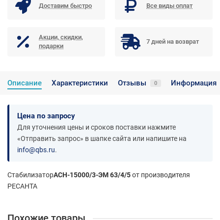
Доставим быстро
Все виды оплат
Акции, скидки,
7 дней на возврат
подарки
Описание
Характеристики
Отзывы
Информация
0
Цена по запросу
Для уточнения цены и сроков поставки нажмите
«Отправить запрос» в шапке сайта или напишите на
info@qbs.ru
.
Стабилизатор
ACH-15000/3-ЭМ 63/4/5
от производителя
РЕСАНТА
Похожие товары