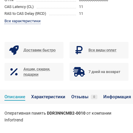
CAS Latency (CL)
11
RAS to CAS Delay (tRCD)
11
Все характеристики
Доставим быстро
Все виды оплат
Акции, скидки,
7 дней на возврат
подарки
Описание
Характеристики
Отзывы
Информация
0
Оперативная память
DDR3NNCMB2-0010
от компании
Infortrend