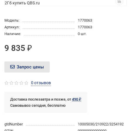
Модель:
1770063
Артикул:
1770063
Наличие:
0 шт.
9 835 ₽
Запрос цены
0 отзывов
Доставка послезавтра и позже, от
490 ₽
Самовывоз сегодня, бесплатно
gtdNumber
10005030/210922/3254192
GTIN
00000000000000