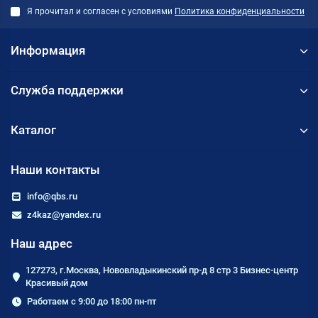
Я прочитал и согласен с условиями
Политика конфиденциальности
Информация
Служба поддержки
Каталог
Наши контакты
info@qbs.ru
z4kaz@yandex.ru
Наш адрес
127273, г.Москва, Нововладыкинский пр-д 8 стр 3 Бизнес-центр
Красивый дом
Работаем с 9:00 до 18:00 пн-пт