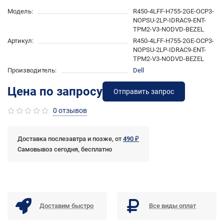
Модель:
R450-4LFF-H755-2GE-OCP3-
NOPSU-2LP-IDRAC9-ENT-
TPM2-V3-NODVD-BEZEL
Артикул:
R450-4LFF-H755-2GE-OCP3-
NOPSU-2LP-IDRAC9-ENT-
TPM2-V3-NODVD-BEZEL
Производитель:
Dell
Цена по запросу
Отправить запрос
0 отзывов
Доставка послезавтра и позже, от
490 ₽
Самовывоз сегодня, бесплатно
Доставим быстро
Все виды оплат