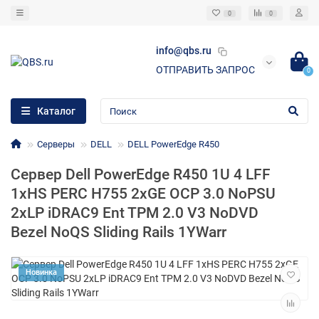
0
0
info@qbs.ru
ОТПРАВИТЬ ЗАПРОС
0
Каталог
Серверы
DELL
DELL PowerEdge R450
Сервер Dell PowerEdge R450 1U 4 LFF
1xHS PERC H755 2xGE OCP 3.0 NoPSU
2xLP iDRAC9 Ent TPM 2.0 V3 NoDVD
Bezel NoQS Sliding Rails 1YWarr
Новинка