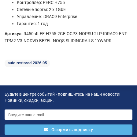
Контроллер: PERC H755
Сетевые порты: 2 x 1GbE
Управление: iDRAC9 Enterprise
Гарантия: 1 год
Артикул:
R450-4LFF-H755-2GE-OCP3-NOPSU-2LP-IDRAC9-ENT-
TPM2-V3-NODVD-BEZEL-NOQS-SLIDINGRAILS-1YWARR
auto-restored-2026-05
Будьте в центре событий - подпишитесь на наши новости!
Новинки, скидки, акции.
Оформить подписку