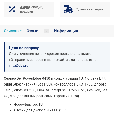
Акции, скидки,
7 дней на возврат
подарки
Описание
Отзывы
Информация
0
Цена по запросу
Для уточнения цены и сроков поставки нажмите
«Отправить запрос» в шапке сайта или напишите на
info@qbs.ru
.
Сервер Dell PowerEdge R450 в конфигурации 1U, 4 отсека LFF,
один блок питания (без PSU), контроллер PERC H755, 2 порта
1GbE, слот OCP 3.0, iDRAC9 Enterprise, TPM 2.0 V3, без DVD, без
QS, с выдвижными рельсами, гарантия 1 год.
Форм-фактор: 1U
Отсеки для дисков: 4 x LFF (3.5")