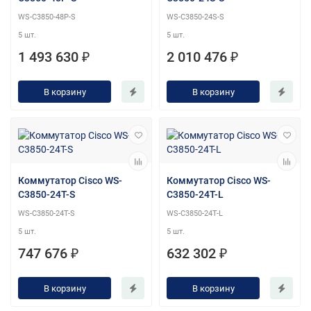
WS-C3850-48P-S
WS-C3850-24S-S
5 шт.
5 шт.
1 493 630 ₽
2 010 476 ₽
В корзину
В корзину
Коммутатор Cisco WS-
Коммутатор Cisco WS-
C3850-24T-S
C3850-24T-L
WS-C3850-24T-S
WS-C3850-24T-L
5 шт.
5 шт.
747 676 ₽
632 302 ₽
В корзину
В корзину