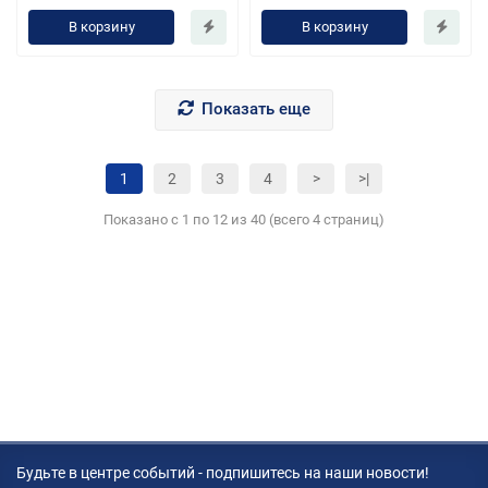
В корзину
В корзину
Показать еще
1
2
3
4
>
>|
Показано с 1 по 12 из 40 (всего 4 страниц)
Будьте в центре событий - подпишитесь на наши новости!