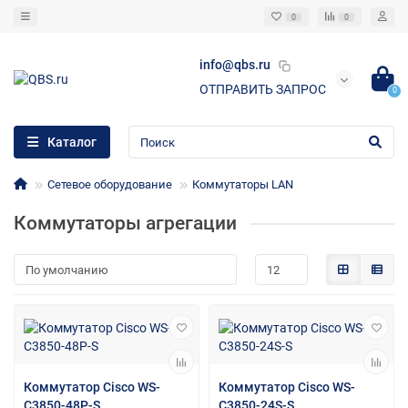
0
0
info@qbs.ru
ОТПРАВИТЬ ЗАПРОС
0
Каталог
Сетевое оборудование
Коммутаторы LAN
Коммутаторы агрегации
Коммутатор Cisco WS-
Коммутатор Cisco WS-
C3850-48P-S
C3850-24S-S