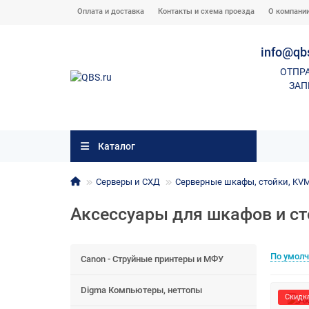
Оплата и доставка
Контакты и схема проезда
О компани
info@qb
ОТПР
ЗАП
Каталог
Серверы и СХД
Серверные шкафы, стойки, KV
Аксессуары для шкафов и ст
По умол
Canon - Струйные принтеры и МФУ
Digma Компьютеры, неттопы
Скидка