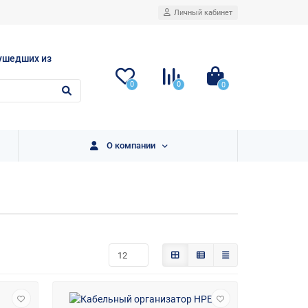
Личный кабинет
ушедших из
0
0
0
О компании