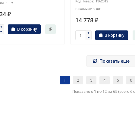
1362012
1 шт.
2 шт.
34 ₽
14 778 ₽
В корзину
В корзину
Показать еще
1
2
3
4
5
6
Показано с 1 по 12 из 65 (всего 6