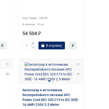
100259
10 шт.
54 504 ₽
В корзину
Аксессуар к источникам
бесперебойного питания APC
Power Cord [IEC 320 C19 to IEC 309] -
16 AMP/230V 2.5 Meter