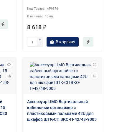
AP9876
10 шт.
8 618 ₽
В корзину
ый
Аксессуар ЦМО Вертикальный
 15
кабельный органайзер с
 C20
пластиковыми пальцами 42U для
шкафов ШТК-СП ВКО-П-42/48-9005