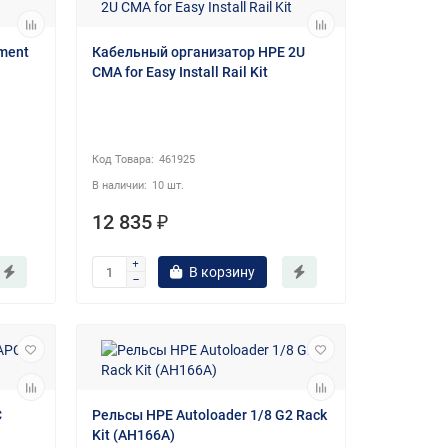
ment
Кабельный организатор HPE 2U
CMA for Easy Install Rail Kit
461925
10 шт.
12 835 ₽
В корзину
C
Рельсы HPE Autoloader 1/8 G2 Rack
Kit (AH166A)