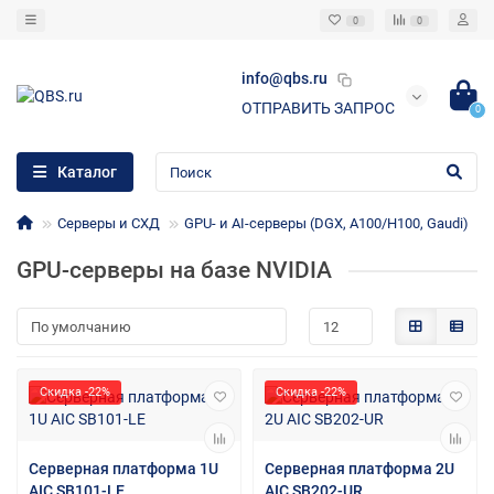
0
0
info@qbs.ru
ОТПРАВИТЬ ЗАПРОС
0
Каталог
Серверы и СХД
GPU- и AI-серверы (DGX, A100/H100, Gaudi)
GPU-серверы на базе NVIDIA
Скидка -22%
Скидка -22%
Серверная платформа 1U
Серверная платформа 2U
AIC SB101-LE
AIC SB202-UR