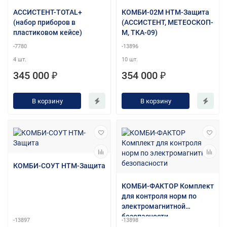
АССИСТЕНТ-TOTAL+
КОМБИ-02М НТМ-Защита
(набор приборов в
(АССИСТЕНТ, МЕТЕОСКОП-
пластиковом кейсе)
М, ТКА-09)
-7780
-13896
4 шт.
10 шт.
345 000 ₽
354 000 ₽
В корзину
В корзину
КОМБИ-СОУТ НТМ-Защита
КОМБИ-ФАКТОР Комплект
для контроля норм по
электромагнитной
безопасности
-13897
-13898