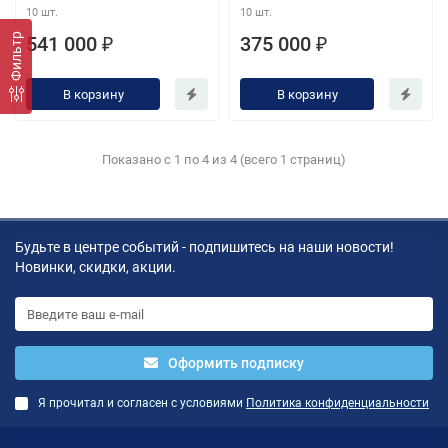
10 шт.
10 шт.
Фильтр
541 000 ₽
375 000 ₽
В корзину
В корзину
Показано с 1 по 4 из 4 (всего 1 страниц)
Будьте в центре событий - подпишитесь на наши новости!
Новинки, скидки, акции.
Оформить подписку
Я прочитал и согласен с условиями
Политика конфиденциальности