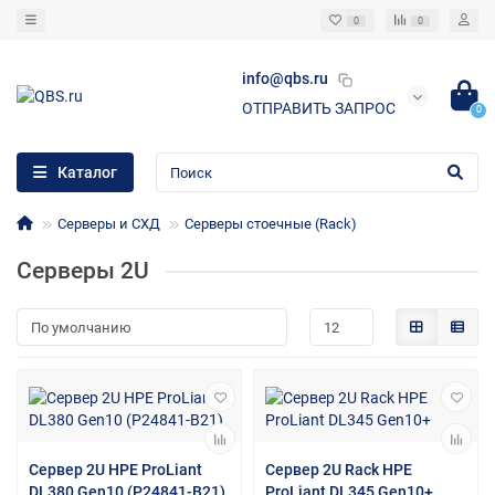
0
0
info@qbs.ru
ОТПРАВИТЬ ЗАПРОС
0
Каталог
Серверы и СХД
Серверы стоечные (Rack)
Серверы 2U
Сервер 2U HPE ProLiant
Сервер 2U Rack HPE
DL380 Gen10 (P24841-B21)
ProLiant DL345 Gen10+