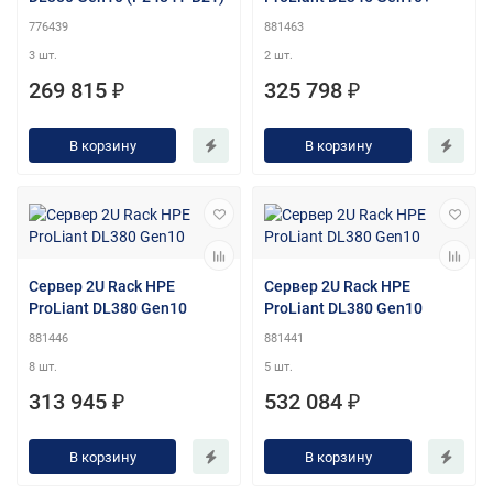
776439
881463
3 шт.
2 шт.
269 815 ₽
325 798 ₽
В корзину
В корзину
Сервер 2U Rack HPE
Сервер 2U Rack HPE
ProLiant DL380 Gen10
ProLiant DL380 Gen10
881446
881441
8 шт.
5 шт.
313 945 ₽
532 084 ₽
В корзину
В корзину