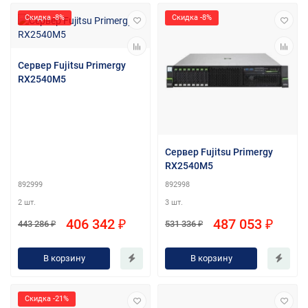
Скидка -8%
Скидка -8%
Сервер Fujitsu Primergy
RX2540M5
Сервер Fujitsu Primergy
RX2540M5
892999
892998
2 шт.
3 шт.
406 342 ₽
487 053 ₽
443 286 ₽
531 336 ₽
В корзину
В корзину
Скидка -21%