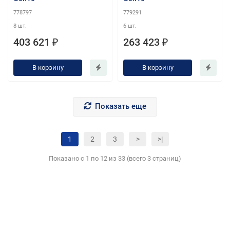
778797
779291
8 шт.
6 шт.
403 621 ₽
263 423 ₽
В корзину
В корзину
Показать еще
1
2
3
>
>|
Показано с 1 по 12 из 33 (всего 3 страниц)