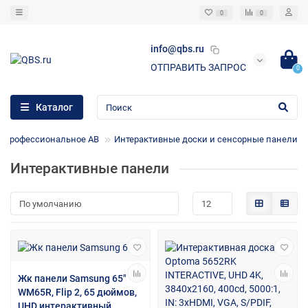
0
0
info@qbs.ru
ОТПРАВИТЬ ЗАПРОС
0
Каталог
Профессиональное АВ
Интерактивные доски и сенсорные панели
Интерактивные панели
Жк панели Samsung 65"
WM65R, Flip 2, 65 дюймов,
UHD интерактивный