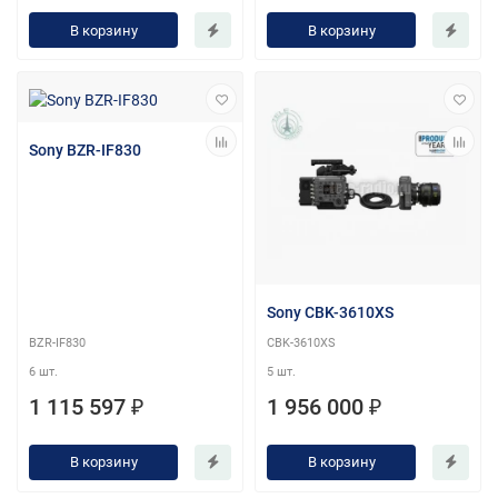
В корзину
В корзину
Sony BZR-IF830
Sony CBK-3610XS
BZR-IF830
CBK-3610XS
6 шт.
5 шт.
1 115 597 ₽
1 956 000 ₽
В корзину
В корзину