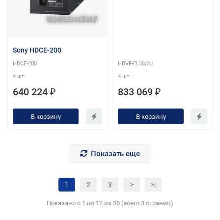
Sony HDCE-200
HDCE-200
HDVF-EL30//U
4 шт.
4 шт.
640 224 ₽
833 069 ₽
В корзину
В корзину
Показать еще
1
2
3
>
>|
Показано с 1 по 12 из 35 (всего 3 страниц)