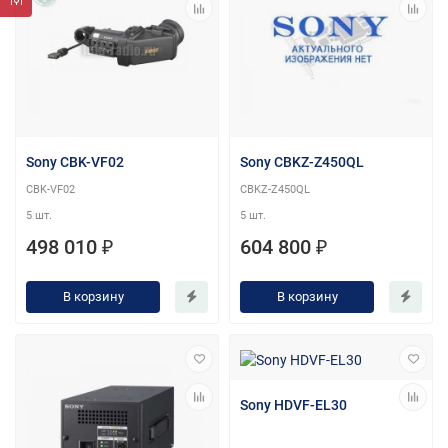
Sony CBK-VF02
Sony CBKZ-Z450QL
CBK-VF02
CBKZ-Z450QL
5 шт.
5 шт.
498 010 ₽
604 800 ₽
В корзину
В корзину
Sony HDVF-EL30