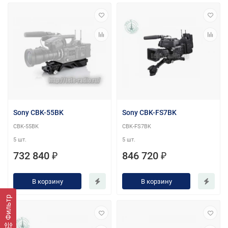
Sony CBK-55BK
Sony CBK-FS7BK
CBK-55BK
CBK-FS7BK
5 шт.
5 шт.
732 840 ₽
846 720 ₽
В корзину
В корзину
Фильтр