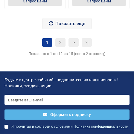
Запрос цены
Запрос цены
Показать еще
1
2
>
>|
Показано с 1 по 12 из 15 (всего 2 страниц)
Будьте в центре событий - подпишитесь на наши новости!
Новинки, скидки, акции.
Оформить подписку
Я прочитал и согласен с условиями
Политика конфиденциальности