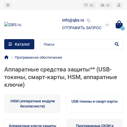
0
0
info@qbs.ru
ОТПРАВИТЬ ЗАПРОС
0
Каталог
Программное обеспечение
Аппаратные средства защиты** (USB-
токены, смарт-карты, HSM, аппаратные
ключи)
HSM (аппаратные модули
USB-токены и смарт-карты
безопасности)
Аппаратные ключи защиты
Программные СКЗИ и