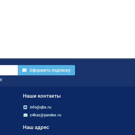
Оформить подписку
и
Наши контакты
info@qbs.ru
z4kaz@yandex.ru
Наш адрес