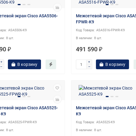
тевой экран Cisco ASA5506-
Межсетевой экран Cisco ASA
FPWR-K9
ASA5506-K9
ASA5516-FPWR-K9
8 шт.
8 шт.
90 ₽
491 590 ₽
В корзину
В корзину
тевой экран Cisco ASA5525-
Межсетевой экран Cisco ASA
-K9
K9
ASA5525-FPWR-K9
ASA5525-K9
8 шт.
8 шт.