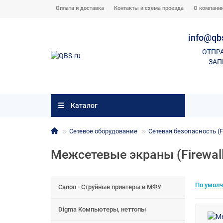
Оплата и доставка
Контакты и схема проезда
О компани
info@qb
ОТПР
ЗАП
Каталог
Сетевое оборудование
Сетевая безопасность (Fi
Межсетевые экраны (Firewall
По умол
Canon - Струйные принтеры и МФУ
Digma Компьютеры, неттопы