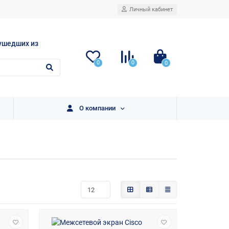
Личный кабинет
ушедших из
0
0
0
О компании