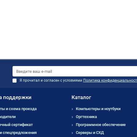
Я прочитал и согласен с условиями
Политика конфиденциальност
а поддержки
Каталог
ты и схема проезда
Компьютеры и ноутбуки
водители
Оргтехника
очный сертификат
Программное обеспечение
 и спецпредложения
Серверы и СХД