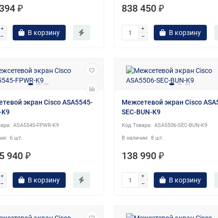
394 ₽
838 450 ₽
В корзину
В корзину
тевой экран Cisco ASA5545-
Межсетевой экран Cisco ASA
-K9
SEC-BUN-K9
ASA5545-FPWR-K9
ASA5506-SEC-BUN-K9
6 шт.
8 шт.
5 940 ₽
138 990 ₽
В корзину
В корзину