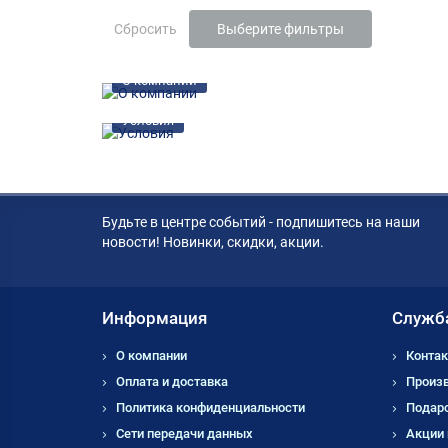
Сбросить
Выберите фильтры
О компании
Условия
Будьте в центре событий - подпишитесь на наши
новости! Новинки, скидки, акции.
Информация
Служб
О компании
Контак
Оплата и доставка
Произ
Политика конфиденциальности
Подар
Сети передачи данных
Акции