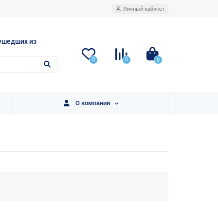
Личный кабинет
ушедших из
0
0
0
О компании