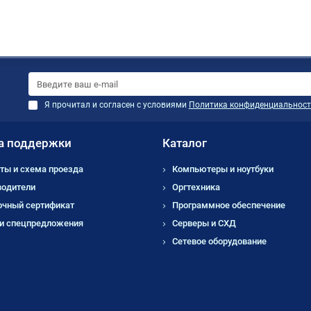
Я прочитал и согласен с условиями
Политика конфиденциальност
а поддержки
Каталог
ты и схема проезда
Компьютеры и ноутбуки
водители
Оргтехника
очный сертификат
Программное обеспечение
 и спецпредложения
Серверы и СХД
Сетевое оборудование