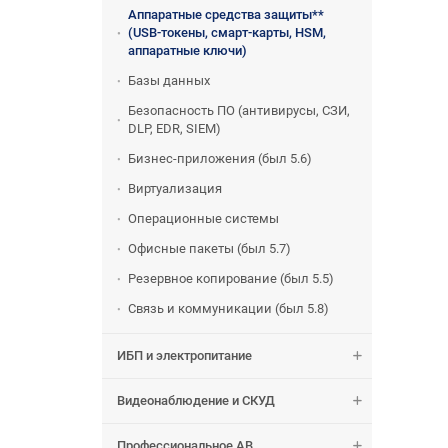
Аппаратные средства защиты**
(USB-токены, смарт-карты, HSM,
аппаратные ключи)
Базы данных
Безопасность ПО (антивирусы, СЗИ,
DLP, EDR, SIEM)
Бизнес-приложения (был 5.6)
Виртуализация
Операционные системы
Офисные пакеты (был 5.7)
Резервное копирование (был 5.5)
Связь и коммуникации (был 5.8)
ИБП и электропитание
Видеонаблюдение и СКУД
Профессиональное АВ