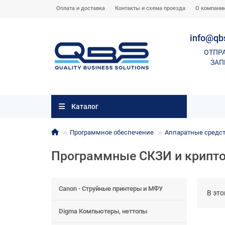
Оплата и доставка
Контакты и схема проезда
О компани
info@qb
ОТПР
ЗАП
Каталог
Программное обеспечение
Аппаратные средст
Программные СКЗИ и крипт
Canon - Струйные принтеры и МФУ
В это
Digma Компьютеры, неттопы