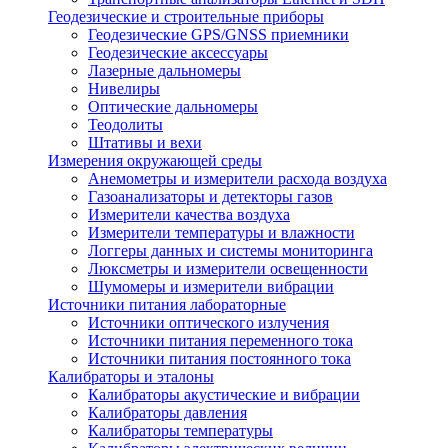
Геодезические и строительные приборы
Геодезические GPS/GNSS приемники
Геодезические аксессуары
Лазерные дальномеры
Нивелиры
Оптические дальномеры
Теодолиты
Штативы и вехи
Измерения окружающей среды
Анемометры и измерители расхода воздуха
Газоанализаторы и детекторы газов
Измерители качества воздуха
Измерители температуры и влажности
Логгеры данных и системы мониторинга
Люксметры и измерители освещенности
Шумомеры и измерители вибрации
Источники питания лабораторные
Источники оптического излучения
Источники питания переменного тока
Источники питания постоянного тока
Калибраторы и эталоны
Калибраторы акустические и вибрации
Калибраторы давления
Калибраторы температуры