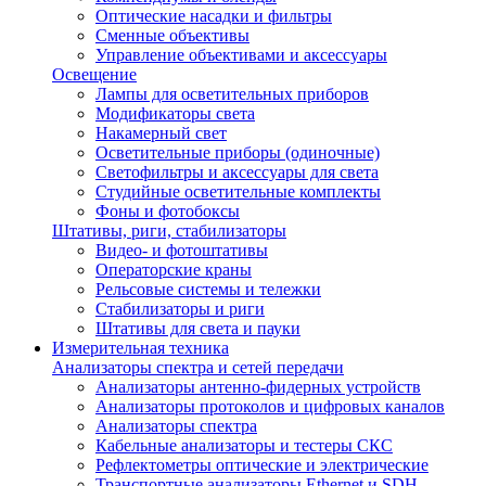
Оптические насадки и фильтры
Сменные объективы
Управление объективами и аксессуары
Освещение
Лампы для осветительных приборов
Модификаторы света
Накамерный свет
Осветительные приборы (одиночные)
Светофильтры и аксессуары для света
Студийные осветительные комплекты
Фоны и фотобоксы
Штативы, риги, стабилизаторы
Видео- и фотоштативы
Операторские краны
Рельсовые системы и тележки
Стабилизаторы и риги
Штативы для света и пауки
Измерительная техника
Анализаторы спектра и сетей передачи
Анализаторы антенно-фидерных устройств
Анализаторы протоколов и цифровых каналов
Анализаторы спектра
Кабельные анализаторы и тестеры СКС
Рефлектометры оптические и электрические
Транспортные анализаторы Ethernet и SDH