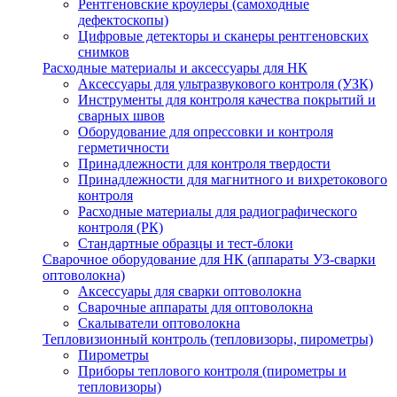
Рентгеновские кроулеры (самоходные
дефектоскопы)
Цифровые детекторы и сканеры рентгеновских
снимков
Расходные материалы и аксессуары для НК
Аксессуары для ультразвукового контроля (УЗК)
Инструменты для контроля качества покрытий и
сварных швов
Оборудование для опрессовки и контроля
герметичности
Принадлежности для контроля твердости
Принадлежности для магнитного и вихретокового
контроля
Расходные материалы для радиографического
контроля (РК)
Стандартные образцы и тест-блоки
Сварочное оборудование для НК (аппараты УЗ-сварки
оптоволокна)
Аксессуары для сварки оптоволокна
Сварочные аппараты для оптоволокна
Скалыватели оптоволокна
Тепловизионный контроль (тепловизоры, пирометры)
Пирометры
Приборы теплового контроля (пирометры и
тепловизоры)