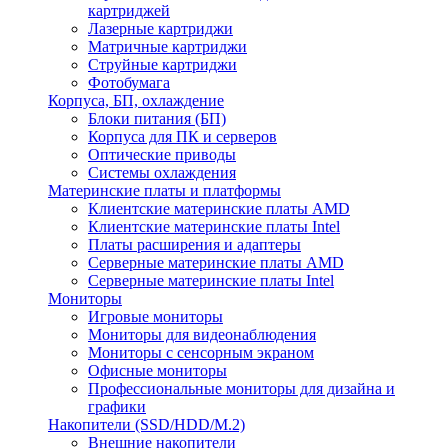
картриджей
Лазерные картриджи
Матричные картриджи
Струйные картриджи
Фотобумага
Корпуса, БП, охлаждение
Блоки питания (БП)
Корпуса для ПК и серверов
Оптические приводы
Системы охлаждения
Материнские платы и платформы
Клиентские материнские платы AMD
Клиентские материнские платы Intel
Платы расширения и адаптеры
Серверные материнские платы AMD
Серверные материнские платы Intel
Мониторы
Игровые мониторы
Мониторы для видеонаблюдения
Мониторы с сенсорным экраном
Офисные мониторы
Профессиональные мониторы для дизайна и
графики
Накопители (SSD/HDD/M.2)
Внешние накопители