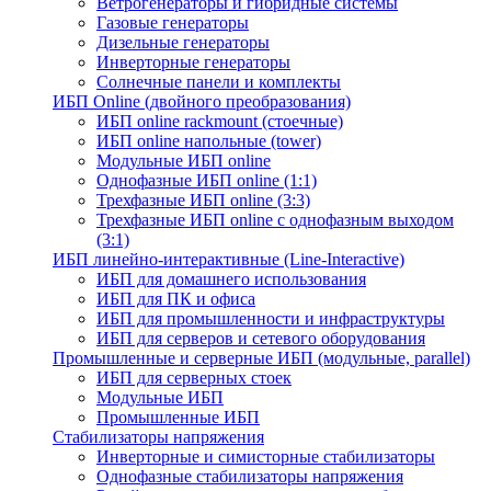
Ветрогенераторы и гибридные системы
Газовые генераторы
Дизельные генераторы
Инверторные генераторы
Солнечные панели и комплекты
ИБП Online (двойного преобразования)
ИБП online rackmount (стоечные)
ИБП online напольные (tower)
Модульные ИБП online
Однофазные ИБП online (1:1)
Трехфазные ИБП online (3:3)
Трехфазные ИБП online с однофазным выходом
(3:1)
ИБП линейно-интерактивные (Line-Interactive)
ИБП для домашнего использования
ИБП для ПК и офиса
ИБП для промышленности и инфраструктуры
ИБП для серверов и сетевого оборудования
Промышленные и серверные ИБП (модульные, parallel)
ИБП для серверных стоек
Модульные ИБП
Промышленные ИБП
Стабилизаторы напряжения
Инверторные и симисторные стабилизаторы
Однофазные стабилизаторы напряжения