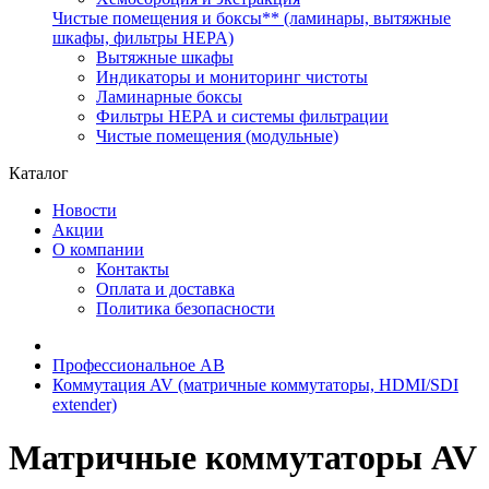
Чистые помещения и боксы** (ламинары, вытяжные
шкафы, фильтры HEPA)
Вытяжные шкафы
Индикаторы и мониторинг чистоты
Ламинарные боксы
Фильтры HEPA и системы фильтрации
Чистые помещения (модульные)
Каталог
Новости
Акции
О компании
Контакты
Оплата и доставка
Политика безопасности
Профессиональное АВ
Коммутация AV (матричные коммутаторы, HDMI/SDI
extender)
Матричные коммутаторы AV