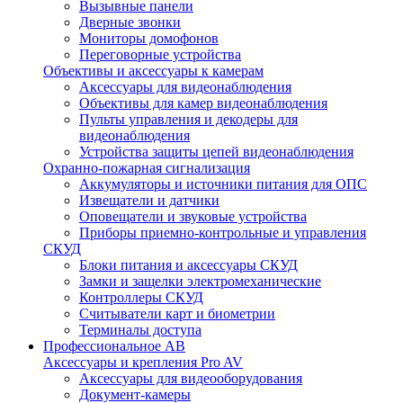
Вызывные панели
Дверные звонки
Мониторы домофонов
Переговорные устройства
Объективы и аксессуары к камерам
Аксессуары для видеонаблюдения
Объективы для камер видеонаблюдения
Пульты управления и декодеры для
видеонаблюдения
Устройства защиты цепей видеонаблюдения
Охранно-пожарная сигнализация
Аккумуляторы и источники питания для ОПС
Извещатели и датчики
Оповещатели и звуковые устройства
Приборы приемно-контрольные и управления
СКУД
Блоки питания и аксессуары СКУД
Замки и защелки электромеханические
Контроллеры СКУД
Считыватели карт и биометрии
Терминалы доступа
Профессиональное АВ
Аксессуары и крепления Pro AV
Аксессуары для видеооборудования
Документ-камеры