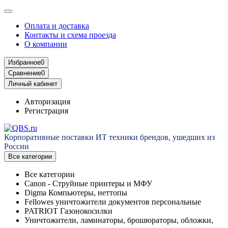
Оплата и доставка
Контакты и схема проезда
О компании
Избранное
0
Сравнение
0
Личный кабинет
Авторизация
Регистрация
Корпоративные поставки ИТ техники брендов, ушедших из
России
Все категории
Все категории
Canon - Струйные принтеры и МФУ
Digma Компьютеры, неттопы
Fellowes уничтожители документов персональные
PATRIOT Газонокосилки
Уничтожители, ламинаторы, брошюраторы, обложки,