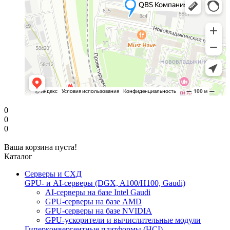
0
0
0
Ваша корзина пуста!
Каталог
Серверы и СХД
GPU- и AI-серверы (DGX, A100/H100, Gaudi)
AI-серверы на базе Intel Gaudi
GPU-серверы на базе AMD
GPU-серверы на базе NVIDIA
GPU-ускорители и вычислительные модули
Гиперконвергентные платформы (HCI)