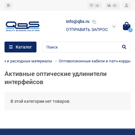
0
0
info@qbs.ru
ОТПРАВИТЬ ЗАПРОС
0
Каталог
ели и расходные материалы
Оптоволоконные кабели и патч-корды
Активные оптические удлинители
интерфейсов
В этой категории нет товаров.