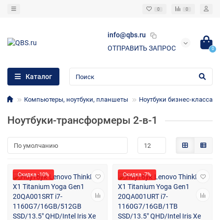
0
0
info@qbs.ru
ОТПРАВИТЬ ЗАПРОС
0
Каталог
Компьютеры, ноутбуки, планшеты
Ноутбуки бизнес-класса
Ноутбуки-трансформеры 2-в-1
Скидка -10%
Скидка -7%