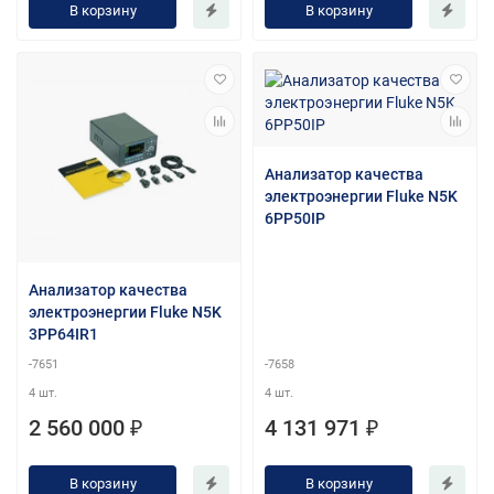
В корзину
В корзину
Анализатор качества
электроэнергии Fluke N5K
6PP50IP
Анализатор качества
электроэнергии Fluke N5K
3PP64IR1
-7651
-7658
4 шт.
4 шт.
2 560 000 ₽
4 131 971 ₽
В корзину
В корзину