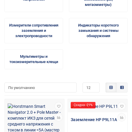
мегаомметры)
Измерители сопротивления
Индикаторы короткого
заземления и
замыкания и системы
электропроводности
обнаружения
Мультиметры и
токоизмерительные клещи
Скидка -21%
Заземление HP P9L11A