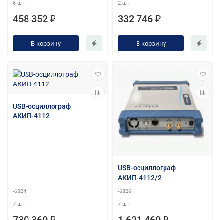
6 шт.
2 шт.
458 352 ₽
332 746 ₽
В корзину
В корзину
USB-осциллограф
АКИП-4112
USB-осциллограф
АКИП-4112/2
-6824
-6826
7 шт.
7 шт.
730 360 ₽
1 621 460 ₽