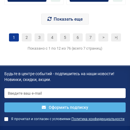
Показать еще
1
2
3
4
5
6
7
>
>|
Показано с 1 по 12 из 76 (всего 7 страниц)
Будьте в центре событий - подпишитесь на наши новости!
Новинки, скидки, акции.
Оформить подписку
Я прочитал и согласен с условиями
Политика конфиденциальности