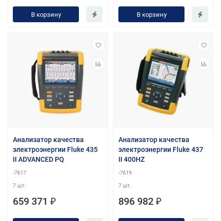
В корзину
В корзину
Анализатор качества
Анализатор качества
электроэнергии Fluke 435
электроэнергии Fluke 437
II ADVANCED PQ
II 400HZ
-7617
-7619
7 шт.
7 шт.
659 371 ₽
896 982 ₽