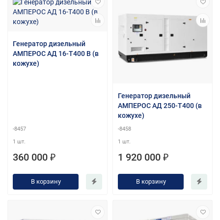
Генератор дизельный
АМПЕРОС АД 16-Т400 B (в
кожухе)
Генератор дизельный
АМПЕРОС АД 250-Т400 (в
кожухе)
-8457
-8458
1 шт.
1 шт.
360 000 ₽
1 920 000 ₽
В корзину
В корзину