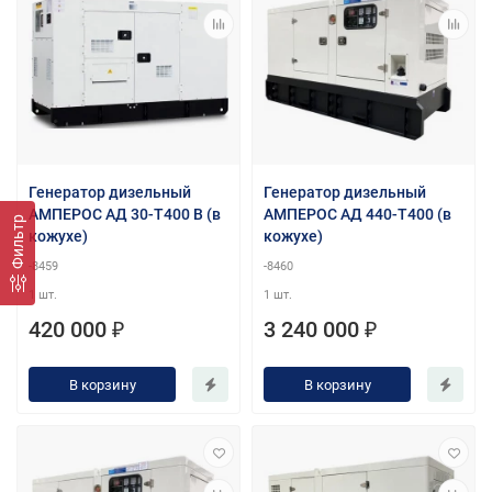
Генератор дизельный
Генератор дизельный
АМПЕРОС АД 30-Т400 B (в
АМПЕРОС АД 440-Т400 (в
Фильтр
кожухе)
кожухе)
-8459
-8460
1 шт.
1 шт.
420 000 ₽
3 240 000 ₽
В корзину
В корзину