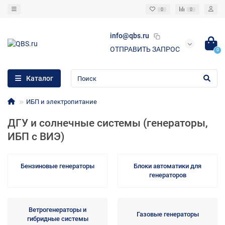
0
0
info@qbs.ru
ОТПРАВИТЬ ЗАПРОС
0
Каталог
ИБП и электропитание
ДГУ и солнечные системы (генераторы,
ИБП с ВИЭ)
Бензиновые генераторы
Блоки автоматики для
генераторов
Ветрогенераторы и
Газовые генераторы
гибридные системы