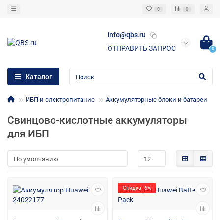
0
0
info@qbs.ru
ОТПРАВИТЬ ЗАПРОС
0
Каталог
ИБП и электропитание
Аккумуляторные блоки и батареи
Свинцово-кислотные аккумуляторы
для ИБП
Скидка -6%