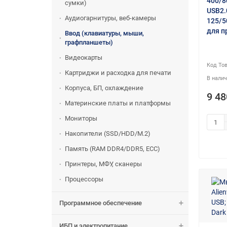
400/8
сумки)
USB2.
Аудиогарнитуры, веб-камеры
125/5
для п
Ввод (клавиатуры, мыши,
графпланшеты)
Видеокарты
Картриджи и расходка для печати
Корпуса, БП, охлаждение
9 48
Материнские платы и платформы
Мониторы
Накопители (SSD/HDD/M.2)
Память (RAM DDR4/DDR5, ECC)
Принтеры, МФУ, сканеры
Процессоры
Программное обеспечение
ИБП и электропитание