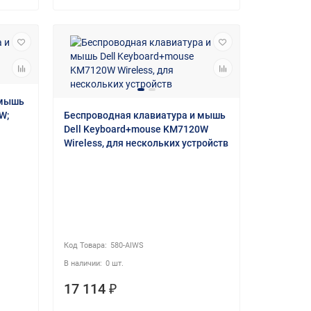
 мышь
W;
Беспроводная клавиатура и мышь
Dell Keyboard+mouse KM7120W
Wireless, для нескольких устройств
580-AIWS
0 шт.
17 114 ₽