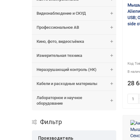
Мышь 
Alien
Видеонаблюдение и СКУД
USB; O
side o
Профессиональное АВ
Кино, фото, видеосъёмка
Измерительная техника
Неразрушающий контроль (НК)
28 6
Кабели и расходные материалы
Лабораторное и научное
оборудование
Фильтр
Производитель