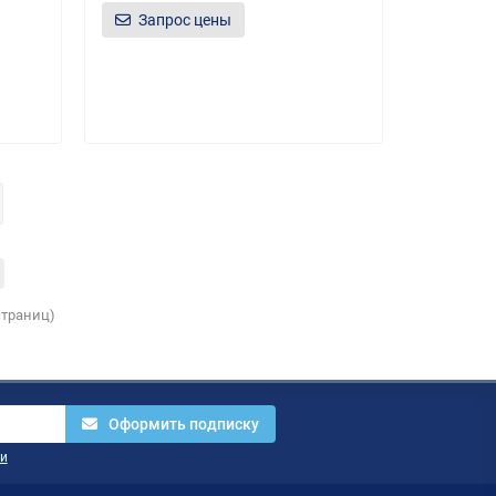
Запрос цены
 страниц)
Оформить подписку
и