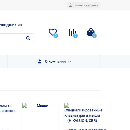
Личный кабинет
ушедших из
0
0
0
О компании