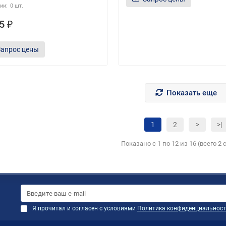
0 шт.
5 ₽
Запрос цены
Показать еще
1
2
>
>|
Показано с 1 по 12 из 16 (всего 2
Я прочитал и согласен с условиями
Политика конфиденциальност