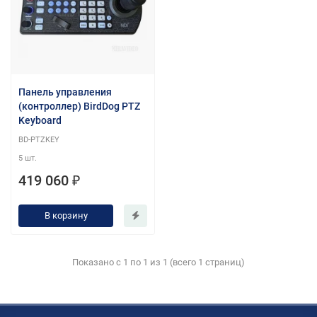
Панель управления
(контроллер) BirdDog PTZ
Keyboard
BD-PTZKEY
5 шт.
419 060 ₽
В корзину
Показано с 1 по 1 из 1 (всего 1 страниц)