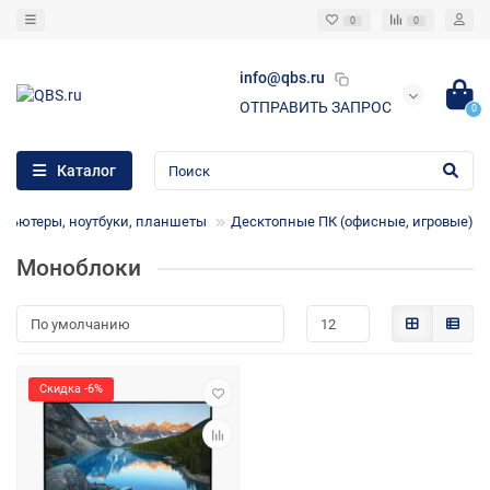
0
0
info@qbs.ru
ОТПРАВИТЬ ЗАПРОС
0
Каталог
пьютеры, ноутбуки, планшеты
Десктопные ПК (офисные, игровые)
Моноблоки
Скидка -6%