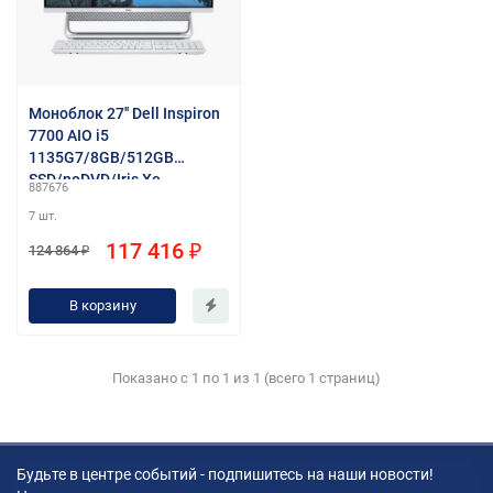
Моноблок 27'' Dell Inspiron
7700 AIO i5
1135G7/8GB/512GB
SSD/noDVD/Iris Xe
887676
Graphics/Win11Home/silver
7 шт.
117 416 ₽
124 864 ₽
В корзину
Показано с 1 по 1 из 1 (всего 1 страниц)
Будьте в центре событий - подпишитесь на наши новости!