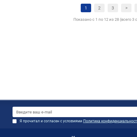
1
2
3
>
Показано с 1 по 12 из 28 (всего 3
Я прочитал и согласен с условиями
Политика конфиденциальност