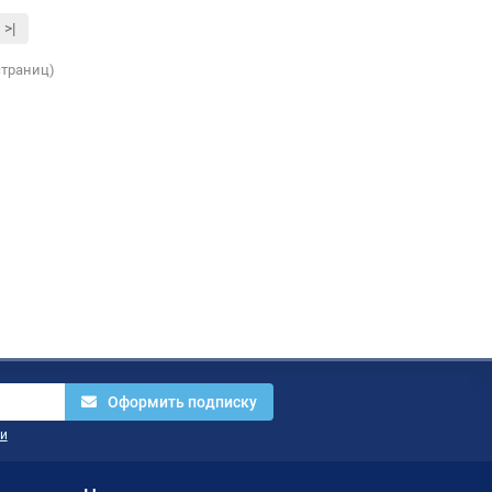
>|
 страниц)
Оформить подписку
и