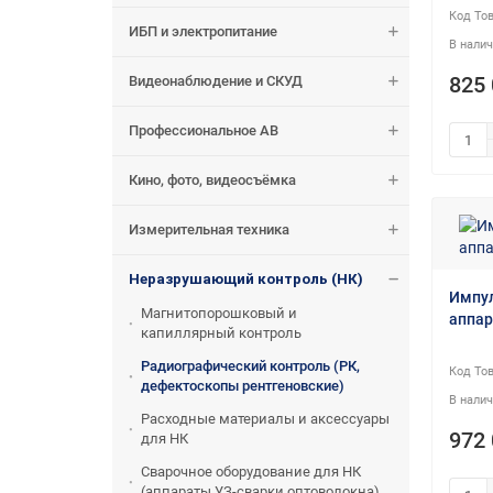
ИБП и электропитание
Видеонаблюдение и СКУД
825 
Профессиональное АВ
Кино, фото, видеосъёмка
Измерительная техника
Неразрушающий контроль (НК)
Импул
Магнитопорошковый и
аппар
капиллярный контроль
Радиографический контроль (РК,
дефектоскопы рентгеновские)
Расходные материалы и аксессуары
972 
для НК
Сварочное оборудование для НК
(аппараты УЗ-сварки оптоволокна)