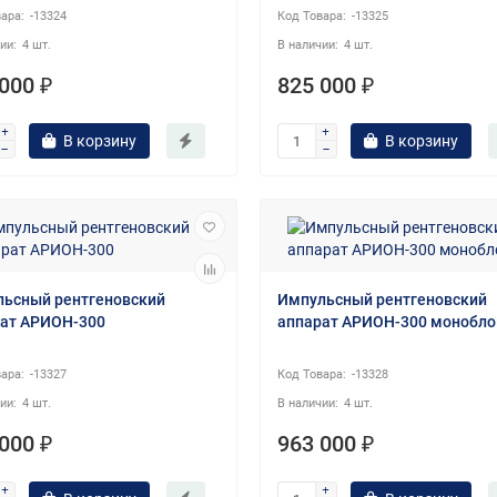
-13324
-13325
4 шт.
4 шт.
000 ₽
825 000 ₽
В корзину
В корзину
ьсный рентгеновский
Импульсный рентгеновский
ат АРИОН-300
аппарат АРИОН-300 монобло
-13327
-13328
4 шт.
4 шт.
000 ₽
963 000 ₽