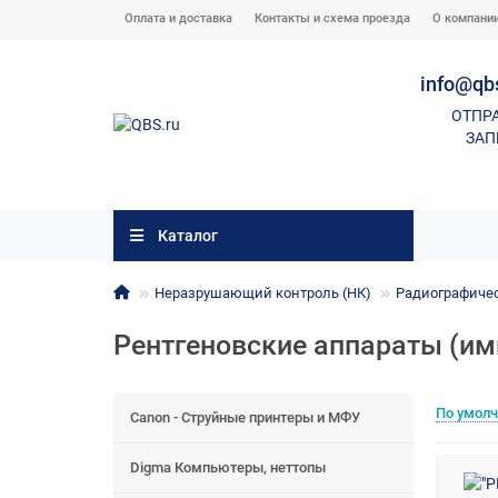
Оплата и доставка
Контакты и схема проезда
О компани
info@qb
ОТПР
ЗАП
Каталог
Неразрушающий контроль (НК)
Радиографичес
Рентгеновские аппараты (им
По умол
Canon - Струйные принтеры и МФУ
Digma Компьютеры, неттопы