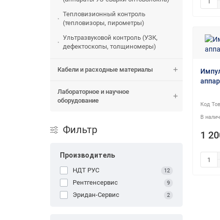
Тепловизионный контроль
(тепловизоры, пирометры)
Ультразвуковой контроль (УЗК,
дефектоскопы, толщиномеры)
Кабели и расходные материалы
Импул
аппар
Лабораторное и научное
оборудование
Фильтр
1 20
Производитель
НДТ РУС
12
Рентгенсервис
9
Эридан-Сервис
2