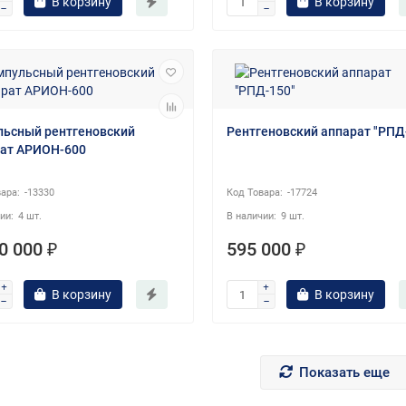
В корзину
В корзину
ьсный рентгеновский
Рентгеновский аппарат "РПД
ат АРИОН-600
-13330
-17724
4 шт.
9 шт.
0 000 ₽
595 000 ₽
В корзину
В корзину
Показать еще