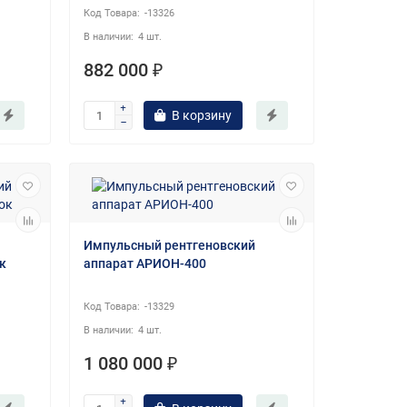
-13326
4 шт.
882 000 ₽
В корзину
Импульсный рентгеновский
к
аппарат АРИОН-400
-13329
4 шт.
1 080 000 ₽