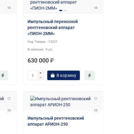
Импульсный переносной
рентгеновский аппарат
«ПИОН-2ММ»
-13321
4 шт.
630 000 ₽
В корзину
Импульсный рентгеновский
аппарат АРИОН-250