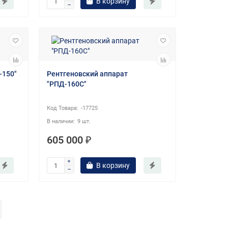
В корзину
-150"
Рентгеновский аппарат
"РПД-160С"
-17725
9 шт.
605 000 ₽
В корзину