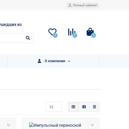
Личный кабинет
ушедших из
0
0
0
О компании