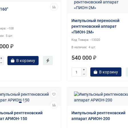
160"
Импульсный переносной
рентгеновский аппарат
-108
«ПИОН-2М»
5 шт.
-13320
000 ₽
4 шт.
540 000 ₽
В корзину
В корзину
ьсный рентгеновский
Импульсный рентгеновский
ат АРИОН-150
аппарат АРИОН-200