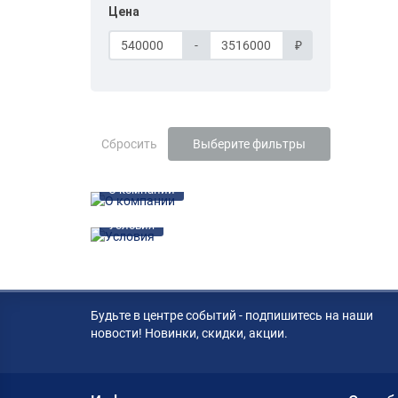
Цена
-
₽
Сбросить
Выберите фильтры
О компании
Условия
Будьте в центре событий - подпишитесь на наши
новости! Новинки, скидки, акции.