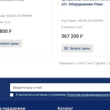
v21: Оборудование-Плюс
ASCON_ОО-0049998
ASCON_ОО-0050000
0 шт.
0 шт.
800 ₽
367 200 ₽
Запрос цены
Запрос цены
Показано с 1 по 11 из 11 (всего 1
Я прочитал и согласен с условиями
Политика конфиденциальност
а поддержки
Каталог