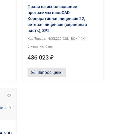
Право на использование
программы nanoCAD
Корпоративная лицензия 22,
я
сетевая лицензия (серверная
часть), SP2
NCCL220_CUN_BOX_11X
0 шт.
436 023 ₽
Запрос цены
АС-3D