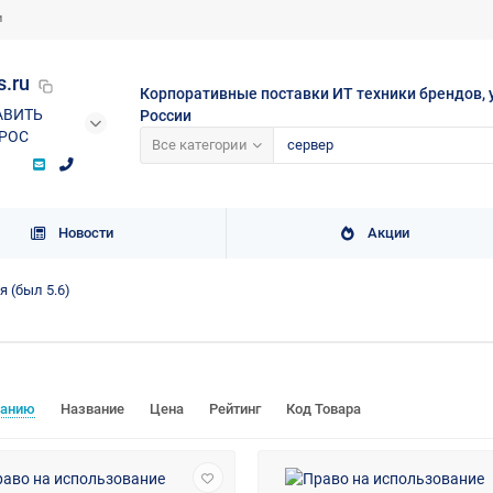
и
s.ru
Корпоративные поставки ИТ техники брендов, 
АВИТЬ
России
РОС
Все категории
Новости
Акции
 (был 5.6)
чанию
Название
Цена
Рейтинг
Код Товара