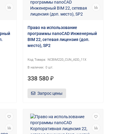
Право на использование
ерный
программы nanoCAD Инженерный
п.
BIM 22, сетевая лицензия (доп.
место), SP2
NCBIM220_CUN_ADD_11X
0 шт.
338 580 ₽
Запрос цены