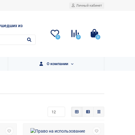
Личный кабинет
ушедших из
0
0
0
О компании