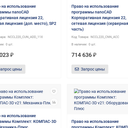
 на использование
Право на использование
раммы nanoCAD
программы nanoCAD
ративная лицензия 22,
Корпоративная лицензия 22,
ая лицензия (доп. место), SP2
сетевая лицензия (серверна
часть)
NCCL220_CUN_ADD_11X
NCCL220_CNN_AСС
0 шт.
0 шт.
023 ₽
714 636 ₽
Запрос цены
Запрос цены
 на использование
раммы Комплект: КОМПАС-3D
Право на использование
Механика-Плюс
программы Комплект: КОМП