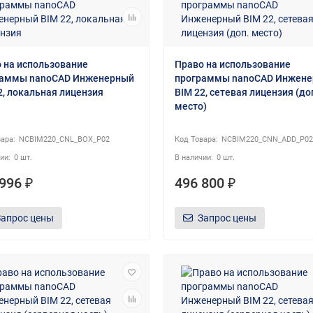
 на использование
Право на использование
раммы nanoCAD Инженерный
программы nanoCAD Инжен
2, локальная лицензия
BIM 22, сетевая лицензия (до
место)
NCBIM220_CNL_BOX_P02
NCBIM220_CNN_ADD_P02
0 шт.
0 шт.
996 ₽
496 800 ₽
Запрос цены
Запрос цены