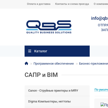
Оплата и доставка
Контакты и схема проезда
О компани
info@qb
ОТПР
ЗАП
Каталог
Программное обеспечение
Бизнес-приложения
САПР и BIM
По умол
Canon - Струйные принтеры и МФУ
Digma Компьютеры, неттопы