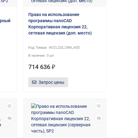
Право на использование
ерный
программы nanoCAD
Корпоративная лицензия 22,
сетевая лицензия (доп. место)
NCCL220_CNN_ADD
0 шт.
714 636 ₽
Запрос цены