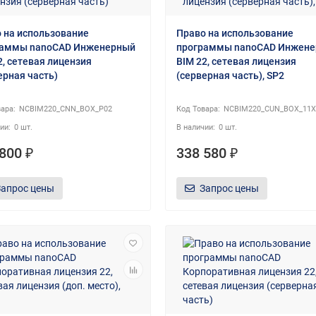
 на использование
Право на использование
раммы nanoCAD Инженерный
программы nanoCAD Инжен
2, сетевая лицензия
BIM 22, сетевая лицензия
ерная часть)
(серверная часть), SP2
NCBIM220_CNN_BOX_P02
NCBIM220_CUN_BOX_11X
0 шт.
0 шт.
800 ₽
338 580 ₽
Запрос цены
Запрос цены