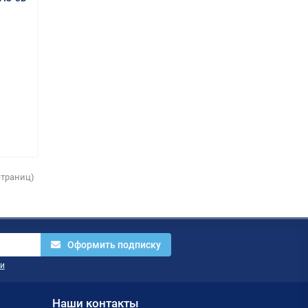
 страниц)
Оформить подписку
и
Наши контакты