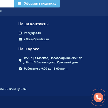
Оформить подписку
и
Наши контакты
info@qbs.ru
z4kaz@yandex.ru
Наш адрес
127273, г.Москва, Нововладыкинский пр-
д 8 стр 3 Бизнес-центр Красивый дом
Работаем с 9:00 до 18:00 пн-пт
е по низким ценам