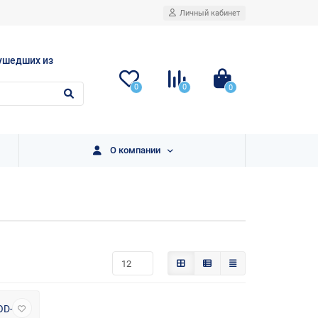
Личный кабинет
ушедших из
0
0
0
О компании