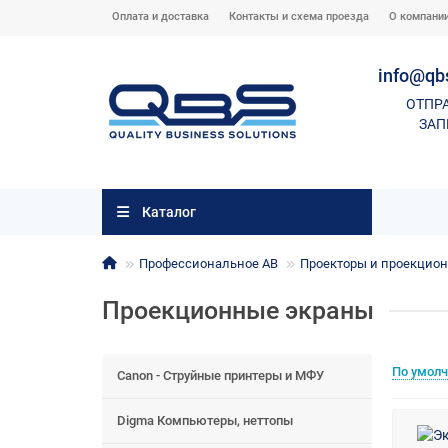
Оплата и доставка
Контакты и схема проезда
О компани
info@qb
ОТПР
ЗАП
Каталог
Профессиональное АВ
Проекторы и проекцио
Проекционные экраны
По умол
Canon - Струйные принтеры и МФУ
Digma Компьютеры, неттопы