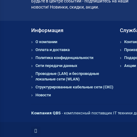
Будьте в центре событий - подпишитесь на наши
новости! Новинки, скидки, акции.
Информация
Служб
О компании
Контак
Оплата и доставка
Произ
Политика конфиденциальности
Подар
Сети передачи данных
Акции
Проводные (LAN) и беспроводные
локальные сети (WLAN)
Структурированные кабельные сети (СКС)
Новости
Компания QBS
- комплексный поставщик IT техники д