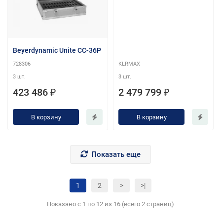
Beyerdynamic Unite CC-36P
728306
KLRMAX
3 шт.
3 шт.
423 486 ₽
2 479 799 ₽
В корзину
В корзину
Показать еще
1
2
>
>|
Показано с 1 по 12 из 16 (всего 2 страниц)