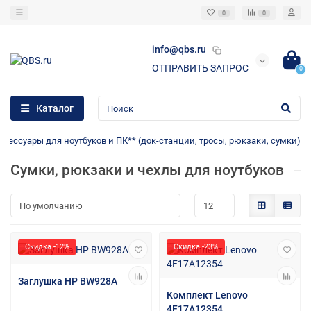
0
0
info@qbs.ru
ОТПРАВИТЬ ЗАПРОС
0
Каталог
ксессуары для ноутбуков и ПК** (док-станции, тросы, рюкзаки, сумки)
Сумки, рюкзаки и чехлы для ноутбуков
Скидка -12%
Скидка -23%
Заглушка HP BW928A
Комплект Lenovo
4F17A12354