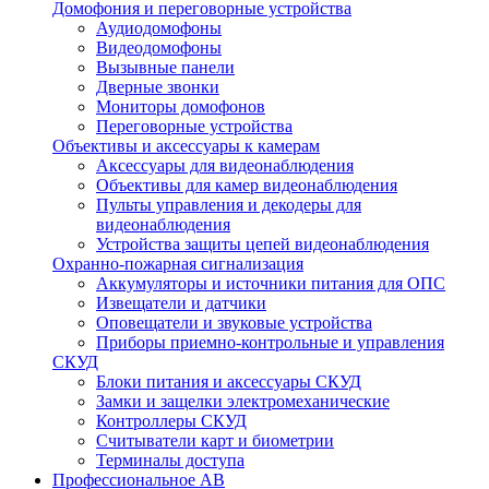
Домофония и переговорные устройства
Аудиодомофоны
Видеодомофоны
Вызывные панели
Дверные звонки
Мониторы домофонов
Переговорные устройства
Объективы и аксессуары к камерам
Аксессуары для видеонаблюдения
Объективы для камер видеонаблюдения
Пульты управления и декодеры для
видеонаблюдения
Устройства защиты цепей видеонаблюдения
Охранно-пожарная сигнализация
Аккумуляторы и источники питания для ОПС
Извещатели и датчики
Оповещатели и звуковые устройства
Приборы приемно-контрольные и управления
СКУД
Блоки питания и аксессуары СКУД
Замки и защелки электромеханические
Контроллеры СКУД
Считыватели карт и биометрии
Терминалы доступа
Профессиональное АВ