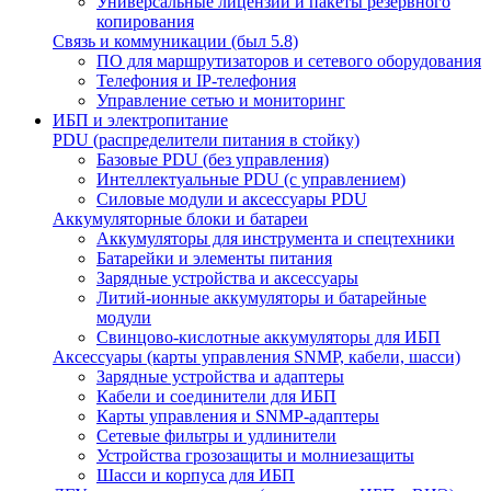
Универсальные лицензии и пакеты резервного
копирования
Связь и коммуникации (был 5.8)
ПО для маршрутизаторов и сетевого оборудования
Телефония и IP-телефония
Управление сетью и мониторинг
ИБП и электропитание
PDU (распределители питания в стойку)
Базовые PDU (без управления)
Интеллектуальные PDU (с управлением)
Силовые модули и аксессуары PDU
Аккумуляторные блоки и батареи
Аккумуляторы для инструмента и спецтехники
Батарейки и элементы питания
Зарядные устройства и аксессуары
Литий-ионные аккумуляторы и батарейные
модули
Свинцово-кислотные аккумуляторы для ИБП
Аксессуары (карты управления SNMP, кабели, шасси)
Зарядные устройства и адаптеры
Кабели и соединители для ИБП
Карты управления и SNMP-адаптеры
Сетевые фильтры и удлинители
Устройства грозозащиты и молниезащиты
Шасси и корпуса для ИБП