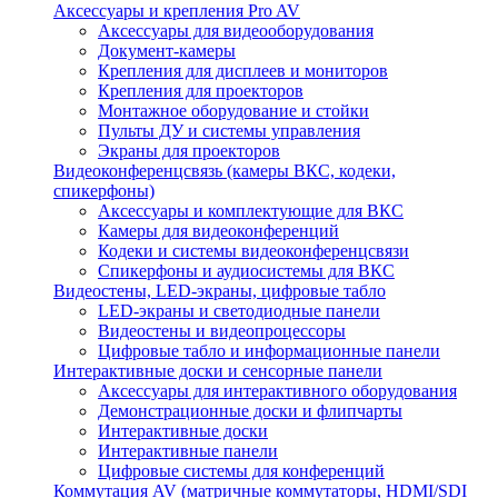
Аксессуары и крепления Pro AV
Аксессуары для видеооборудования
Документ-камеры
Крепления для дисплеев и мониторов
Крепления для проекторов
Монтажное оборудование и стойки
Пульты ДУ и системы управления
Экраны для проекторов
Видеоконференцсвязь (камеры ВКС, кодеки,
спикерфоны)
Аксессуары и комплектующие для ВКС
Камеры для видеоконференций
Кодеки и системы видеоконференцсвязи
Спикерфоны и аудиосистемы для ВКС
Видеостены, LED-экраны, цифровые табло
LED-экраны и светодиодные панели
Видеостены и видеопроцессоры
Цифровые табло и информационные панели
Интерактивные доски и сенсорные панели
Аксессуары для интерактивного оборудования
Демонстрационные доски и флипчарты
Интерактивные доски
Интерактивные панели
Цифровые системы для конференций
Коммутация AV (матричные коммутаторы, HDMI/SDI