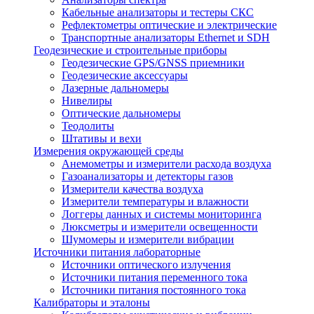
Кабельные анализаторы и тестеры СКС
Рефлектометры оптические и электрические
Транспортные анализаторы Ethernet и SDH
Геодезические и строительные приборы
Геодезические GPS/GNSS приемники
Геодезические аксессуары
Лазерные дальномеры
Нивелиры
Оптические дальномеры
Теодолиты
Штативы и вехи
Измерения окружающей среды
Анемометры и измерители расхода воздуха
Газоанализаторы и детекторы газов
Измерители качества воздуха
Измерители температуры и влажности
Логгеры данных и системы мониторинга
Люксметры и измерители освещенности
Шумомеры и измерители вибрации
Источники питания лабораторные
Источники оптического излучения
Источники питания переменного тока
Источники питания постоянного тока
Калибраторы и эталоны