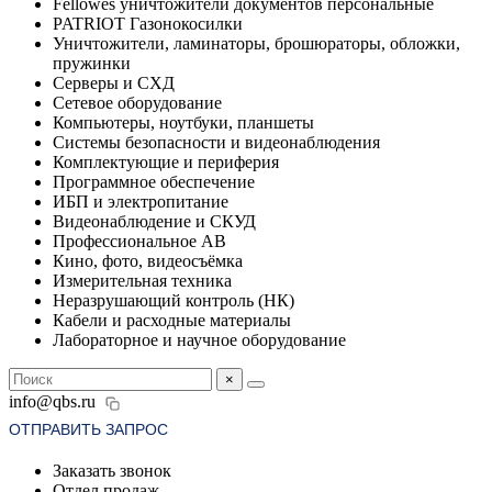
Fellowes уничтожители документов персональные
PATRIOT Газонокосилки
Уничтожители, ламинаторы, брошюраторы, обложки,
пружинки
Серверы и СХД
Сетевое оборудование
Компьютеры, ноутбуки, планшеты
Системы безопасности и видеонаблюдения
Комплектующие и периферия
Программное обеспечение
ИБП и электропитание
Видеонаблюдение и СКУД
Профессиональное АВ
Кино, фото, видеосъёмка
Измерительная техника
Неразрушающий контроль (НК)
Кабели и расходные материалы
Лабораторное и научное оборудование
×
info@qbs.ru
ОТПРАВИТЬ ЗАПРОС
Заказать звонок
Отдел продаж