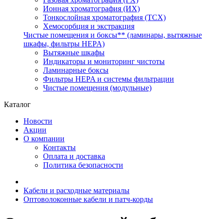
Ионная хроматография (ИХ)
Тонкослойная хроматография (ТСХ)
Хемосорбция и экстракция
Чистые помещения и боксы** (ламинары, вытяжные
шкафы, фильтры HEPA)
Вытяжные шкафы
Индикаторы и мониторинг чистоты
Ламинарные боксы
Фильтры HEPA и системы фильтрации
Чистые помещения (модульные)
Каталог
Новости
Акции
О компании
Контакты
Оплата и доставка
Политика безопасности
Кабели и расходные материалы
Оптоволоконные кабели и патч-корды