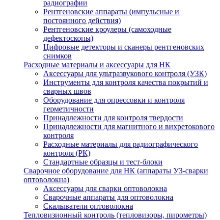
радиографии
Рентгеновские аппараты (импульсные и
постоянного действия)
Рентгеновские кроулеры (самоходные
дефектоскопы)
Цифровые детекторы и сканеры рентгеновских
снимков
Расходные материалы и аксессуары для НК
Аксессуары для ультразвукового контроля (УЗК)
Инструменты для контроля качества покрытий и
сварных швов
Оборудование для опрессовки и контроля
герметичности
Принадлежности для контроля твердости
Принадлежности для магнитного и вихретокового
контроля
Расходные материалы для радиографического
контроля (РК)
Стандартные образцы и тест-блоки
Сварочное оборудование для НК (аппараты УЗ-сварки
оптоволокна)
Аксессуары для сварки оптоволокна
Сварочные аппараты для оптоволокна
Скалыватели оптоволокна
Тепловизионный контроль (тепловизоры, пирометры)