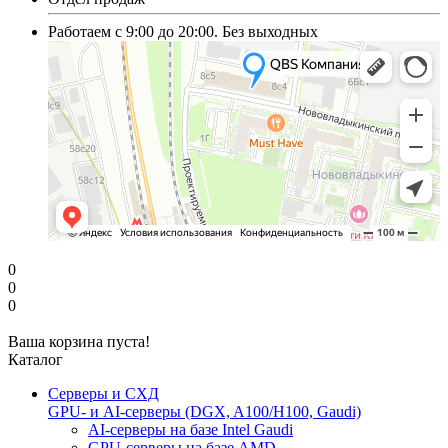
Работаем с 9:00 до 20:00. Без выходных
0
0
0
Ваша корзина пуста!
Каталог
Серверы и СХД
GPU- и AI-серверы (DGX, A100/H100, Gaudi)
AI-серверы на базе Intel Gaudi
GPU-серверы на базе AMD