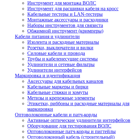
Инструмент для монтажа ВОЛС
Инструмент для расшивки кабеля на кросс
Кабельные тестеры и LAN-тестеры
Монтажные аксессуары и расходники
Наборы инструментов для связиста
Обжимной инструмент (кримперы)
Кабели питания и удлинители
Изолента и расходные материалы
Розетки, выключатели и вилки
Силовые кабели и провода
Трубы и кабеленесущие системы
Удлинители и сетевые фильтры
Удлинители интерфейсов
Маркировка и идентификация
Аксессуары для кабельных каналов
Кабельные маркеры и бирки
Кабельные стяжки и хомуты
Метизы и крепежные элементы
Этикетки, риббоны и расходные материалы для
маркировки
Оптоволоконные кабели и патч-корды
Активные оптические удлинители интерфейсов
Оборудование для тестирования ВОЛС
Оптоволоконные патч-корды и пигтейлы
Оптоволоконный кабель (строительный)