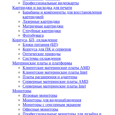
Профессиональные видеокарты
Картриджи и расходка для печати
Барабаны и компоненты для восстановления
картриджей
Лазерные картриджи
Матричные картриджи
Струйные картриджи
Фотобумага
Корпуса, БП, охлаждение
Блоки питания (БП)
Корпуса для ПК и серверов
Оптические приводы
Системы охлаждения
Материнские платы и платформы
Клиентские материнские платы AMD
Клиентские материнские платы Intel
Платы расширения и адаптеры
Серверные материнские платы AMD
Серверные материнские платы Intel
Мониторы
Игровые мониторы
Мониторы для видеонаблюдения
Мониторы с сенсорным экраном
Офисные мониторы
Профессиональные мониторы для дизайна и