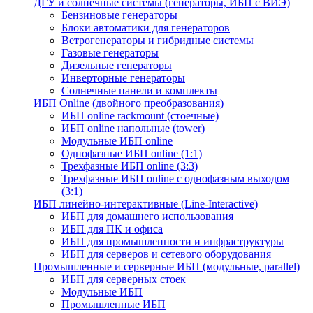
ДГУ и солнечные системы (генераторы, ИБП с ВИЭ)
Бензиновые генераторы
Блоки автоматики для генераторов
Ветрогенераторы и гибридные системы
Газовые генераторы
Дизельные генераторы
Инверторные генераторы
Солнечные панели и комплекты
ИБП Online (двойного преобразования)
ИБП online rackmount (стоечные)
ИБП online напольные (tower)
Модульные ИБП online
Однофазные ИБП online (1:1)
Трехфазные ИБП online (3:3)
Трехфазные ИБП online с однофазным выходом
(3:1)
ИБП линейно-интерактивные (Line-Interactive)
ИБП для домашнего использования
ИБП для ПК и офиса
ИБП для промышленности и инфраструктуры
ИБП для серверов и сетевого оборудования
Промышленные и серверные ИБП (модульные, parallel)
ИБП для серверных стоек
Модульные ИБП
Промышленные ИБП