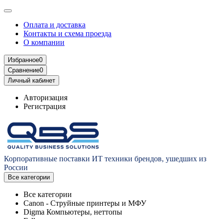
Оплата и доставка
Контакты и схема проезда
О компании
Избранное
0
Сравнение
0
Личный кабинет
Авторизация
Регистрация
Корпоративные поставки ИТ техники брендов, ушедших из
России
Все категории
Все категории
Canon - Струйные принтеры и МФУ
Digma Компьютеры, неттопы