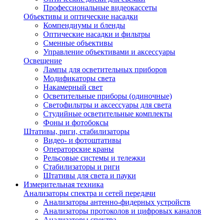
Профессиональные видеокассеты
Объективы и оптические насадки
Компендиумы и бленды
Оптические насадки и фильтры
Сменные объективы
Управление объективами и аксессуары
Освещение
Лампы для осветительных приборов
Модификаторы света
Накамерный свет
Осветительные приборы (одиночные)
Светофильтры и аксессуары для света
Студийные осветительные комплекты
Фоны и фотобоксы
Штативы, риги, стабилизаторы
Видео- и фотоштативы
Операторские краны
Рельсовые системы и тележки
Стабилизаторы и риги
Штативы для света и пауки
Измерительная техника
Анализаторы спектра и сетей передачи
Анализаторы антенно-фидерных устройств
Анализаторы протоколов и цифровых каналов
Анализаторы спектра