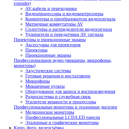
extender)
AV-кабели и переходники
Видеопроцессоры и видеоконтроллеры
Конвертеры и преобразователи видеосигнала
Матричные коммутаторы AV
Сплиттеры и распределители видеосигнала
Удлинители и передатчики AV сигнала
Проекторы и проекционные экраны
Аксессуары для проекторов
Проекторы
Проекционные экраны
Профессиональное аудио (микшеры, микрофоны,
мониторы)
Акустические системы
Готовые решения и инсталляции
Микрофоны
Микшерные пульты
Оборудование для записи и воспроизведения
Радиосистемы и служебная связь
Усилители мощности и процессоры
Профессиональные мониторы и эталонные дисплеи
Медицинские мониторы
Профессиональные LCD/LED панели
Эталонные и графические мониторы
Кино, фото, видеосъёмка