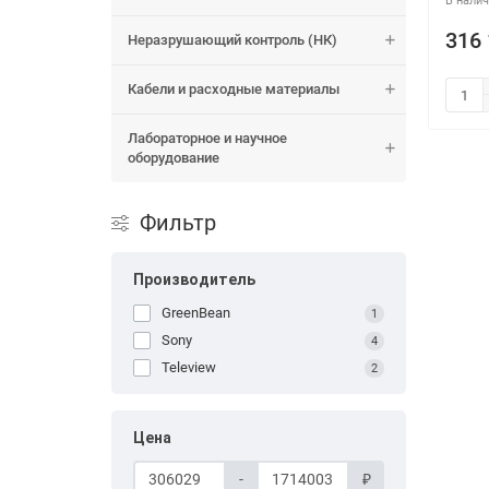
316 
Неразрушающий контроль (НК)
Кабели и расходные материалы
Лабораторное и научное
оборудование
Фильтр
Производитель
GreenBean
1
Sony
4
Teleview
2
Цена
-
₽