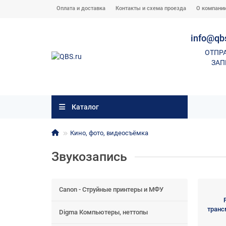
Оплата и доставка
Контакты и схема проезда
О компани
info@qb
ОТПР
ЗАП
Каталог
Кино, фото, видеосъёмка
Звукозапись
Canon - Струйные принтеры и МФУ
транс
Digma Компьютеры, неттопы