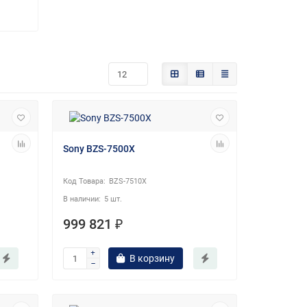
Sony BZS-7500X
BZS-7510X
5 шт.
999 821 ₽
В корзину