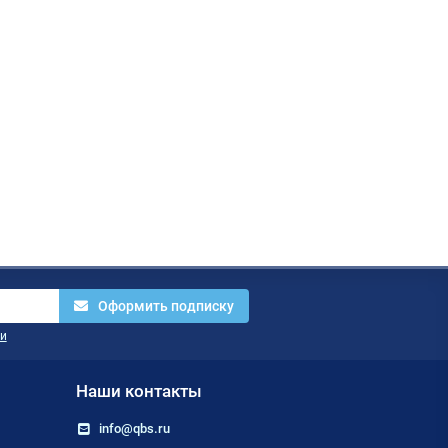
Оформить подписку
и
Наши контакты
info@qbs.ru