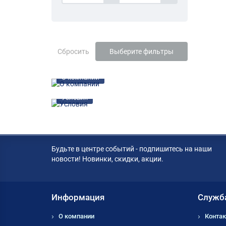
Сбросить
Выберите фильтры
О компании
Условия
Будьте в центре событий - подпишитесь на наши
новости! Новинки, скидки, акции.
Информация
Служб
О компании
Контак