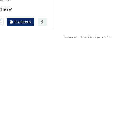
9 шт.
156 ₽
В корзину
Показано с 1 по 7 из 7 (всего 1 