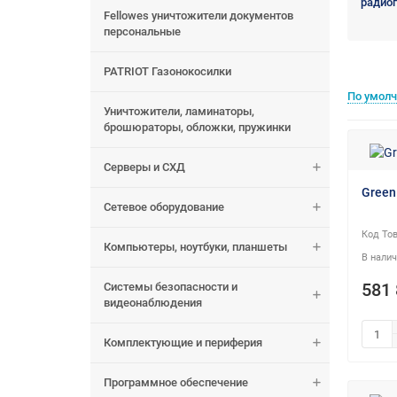
радио
Fellowes уничтожители документов
персональные
PATRIOT Газонокосилки
По умол
Уничтожители, ламинаторы,
брошюраторы, обложки, пружинки
Серверы и СХД
Green
Сетевое оборудование
Компьютеры, ноутбуки, планшеты
Системы безопасности и
581 
видеонаблюдения
Комплектующие и периферия
Программное обеспечение