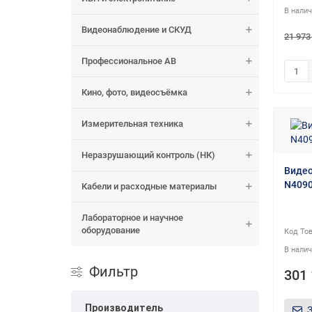
Видеонаблюдение и СКУД
21 973
Профессиональное АВ
Кино, фото, видеосъёмка
Измерительная техника
Неразрушающий контроль (НК)
Видео
N409
Кабели и расходные материалы
Лабораторное и научное
оборудование
Фильтр
301 
Производитель