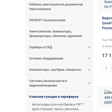
Fellowes уничтожители документов
персональные
Видео
PATRIOT Газонокосилки
Quadr
Preci
Уничтожители, ламинаторы,
брошюраторы, обложки, пружинки
Серверы и СХД
17 1
Сетевое оборудование
Компьютеры, ноутбуки, планшеты
Системы безопасности и
видеонаблюдения
Комплектующие и периферия
Аксессуары для ноутбуков и ПК**
(док-станции, тросы, рюкзаки,