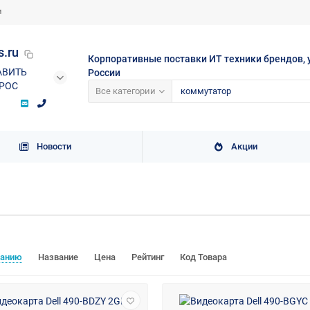
и
s.ru
Корпоративные поставки ИТ техники брендов, 
АВИТЬ
России
РОС
Все категории
Новости
Акции
чанию
Название
Цена
Рейтинг
Код Товара