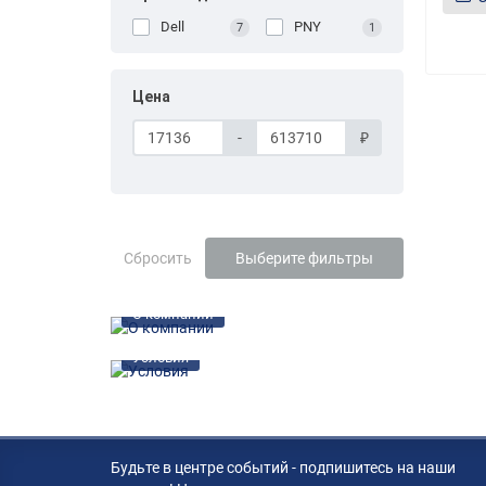
Dell
PNY
7
1
Цена
-
₽
Сбросить
Выберите фильтры
О компании
Условия
Будьте в центре событий - подпишитесь на наши