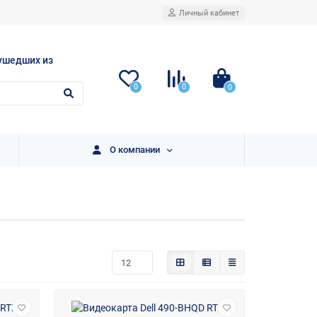
Личный кабинет
ушедших из
0
0
0
О компании