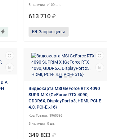
>100 шт.
613 710 ₽
Запрос цены
IDIA
FH
Видеокарта MSI GeForce RTX 4090
SUPRIM X {GeForce RTX 4090,
GDDR6X, DisplayPort x3, HDMI, PCI-E
4.0, PCI-E x16}
1960396
0 шт.
349 833 ₽