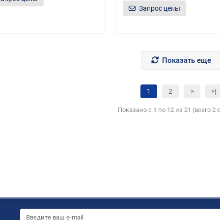
Запрос цены
Показать еще
1
2
>
>|
Показано с 1 по 12 из 21 (всего 2