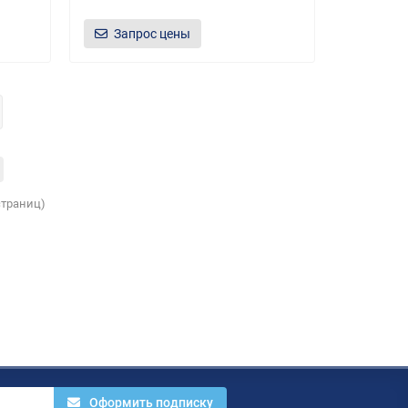
Запрос цены
 страниц)
Оформить подписку