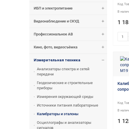
ИБП и электропитание
Видеонаблюдение и СКУД
1 18
Профессиональное АВ
Кино, фото, видеосъёмка
Измерительная техника
Анализаторы спектра и сетей
передачи
Геодезические и строительные
Калиб
приборы
сопро
Измерения окружающей среды
Источники питания лабораторные
Калибраторы и эталоны
1 12
Осциллографы и анализаторы
сигналов