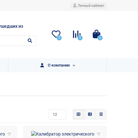
Личный кабинет
ушедших из
0
0
0
О компании