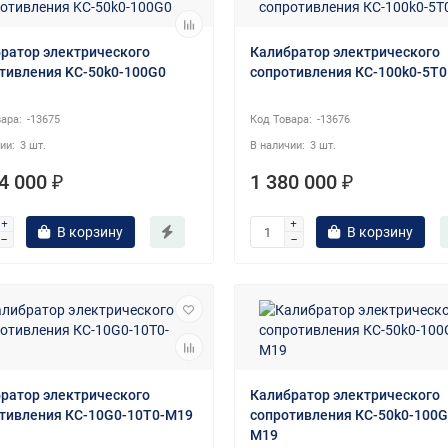
ратор электрического
Калибратор электрического
тивления KC-50k0-100G0
сопротивления КС-100k0-5T0
-13675
-13676
3 шт.
3 шт.
4 000 ₽
1 380 000 ₽
В корзину
В корзину
ратор электрического
Калибратор электрического
тивления КС-10G0-10T0-М19
сопротивления КС-50k0-100G
М19