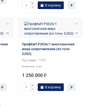
В корзину
ачная
ПрофКиП Р3026/1 многозначная
мера сопротивления (кл.точн.
0,002)
-17213
3 шт.
1 250 000 ₽
В корзину