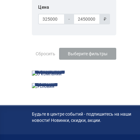
Цена
-
₽
Сбросить
Выберите фильтры
О компании
Условия
Будьте в центре событий - подпишитесь на наши
новости! Новинки, скидки, акции.