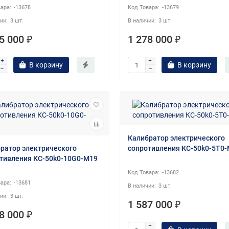
-13678
-13679
3 шт.
3 шт.
5 000 ₽
1 278 000 ₽
В корзину
В корзину
Калибратор электрического
ратор электрического
сопротивления КС-50k0-5T0
тивления КС-50k0-10G0-М19
-13682
-13681
3 шт.
3 шт.
1 587 000 ₽
8 000 ₽