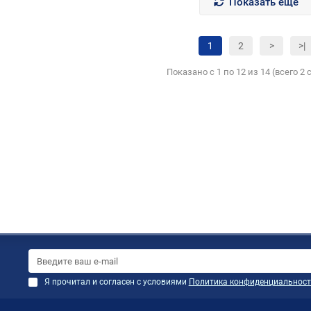
Показать еще
1
2
>
>|
Показано с 1 по 12 из 14 (всего 2
Я прочитал и согласен с условиями
Политика конфиденциальност