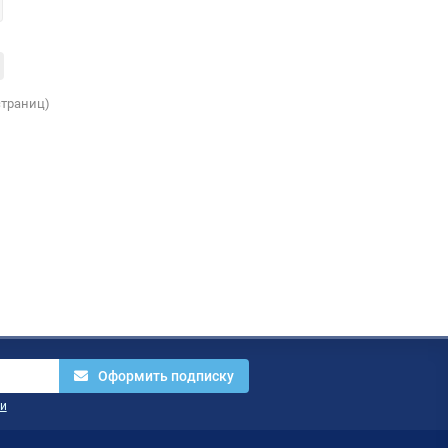
 страниц)
Оформить подписку
и