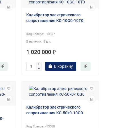
Калибратор электрического
сопротивления КС-10G0-10T0
-13677
3 шт.
1 020 000 ₽
В корзину
Калибратор электрического
сопротивления КС-50k0-10G0
0-
-13680