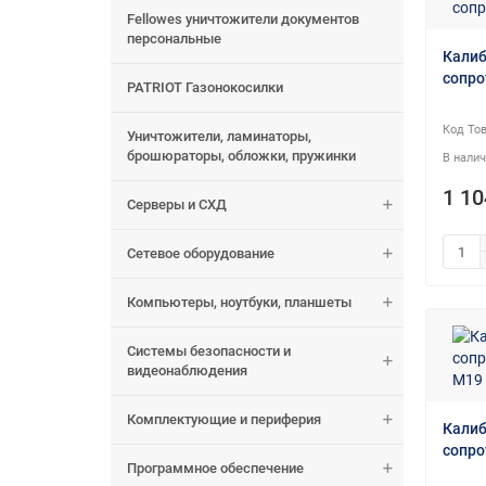
Fellowes уничтожители документов
персональные
Калиб
сопро
PATRIOT Газонокосилки
Уничтожители, ламинаторы,
брошюраторы, обложки, пружинки
1 10
Серверы и СХД
Сетевое оборудование
Компьютеры, ноутбуки, планшеты
Системы безопасности и
видеонаблюдения
Комплектующие и периферия
Калиб
сопро
Программное обеспечение