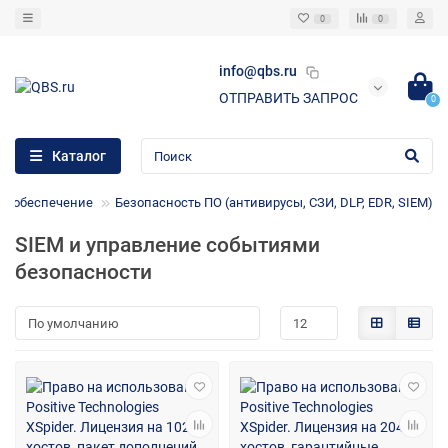
0
0
info@qbs.ru
ОТПРАВИТЬ ЗАПРОС
0
Каталог
е обеспечение
Безопасность ПО (антивирусы, СЗИ, DLP, EDR, SIEM)
SIEM и управление событиями
безопасности