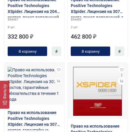
Positive Technologies
Positive Technologies
XSpider. Лицензия на 2048
XSpider. Лицензия на 3072
хостов, пакет дополнений,
хоста, пакет дополнений, г.
894487
894489
г. о. в течение 1 года
о. в течение 1 года
8 шт.
2 шт.
332 800 ₽
462 800 ₽
В корзину
В корзину
Фильтр
Право на использование
Positive Technologies
XSpider. Лицензия на 3072
Право на использование
хостов, гарантийные
Positive Technologies