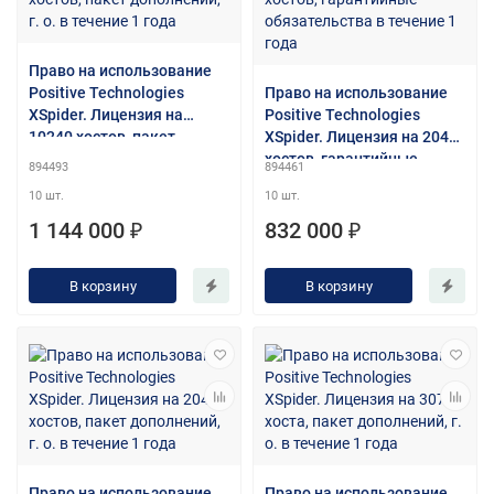
Право на использование
Positive Technologies
Право на использование
XSpider. Лицензия на
Positive Technologies
10240 хостов, пакет
XSpider. Лицензия на 2048
дополнений, г. о. в течение
хостов, гарантийные
894493
894461
1 года
обязательства в течение 1
10 шт.
10 шт.
года
1 144 000 ₽
832 000 ₽
В корзину
В корзину
Право на использование
Право на использование