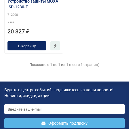
Устройство защиты MOXA
ISD-1230-T
712200
7 шт.
20 327 ₽
В корзину
Показано с 1 по 1 из 1 (всего 1 страниц)
Будьте в центре событий - подпишитесь на наши новости!
Новинки, скидки, акции.
Оформить подписку