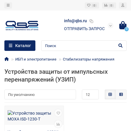
0
0
info@qbs.ru
ОТПРАВИТЬ ЗАПРОС
0
Каталог
ИБП и электропитание
Стабилизаторы напряжения
Устройства защиты от импульсных
перенапряжений (УЗИП)