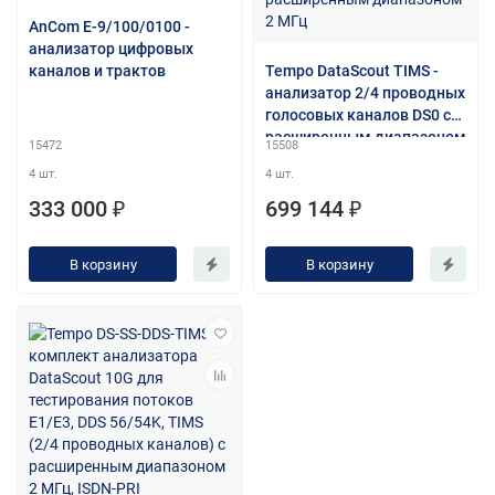
AnCom E-9/100/0100 -
анализатор цифровых
каналов и трактов
Tempo DataScout TIMS -
анализатор 2/4 проводных
голосовых каналов DS0 с
расширенным диапазоном
15472
15508
2 МГц
4 шт.
4 шт.
333 000 ₽
699 144 ₽
В корзину
В корзину