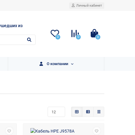
Личный кабинет
ушедших из
0
0
0
О компании