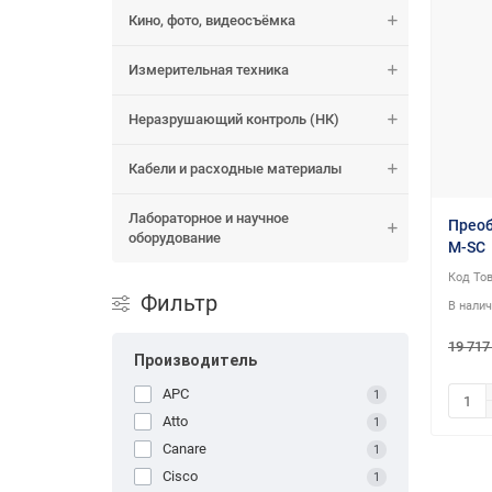
Кино, фото, видеосъёмка
Измерительная техника
Неразрушающий контроль (НК)
Кабели и расходные материалы
Лабораторное и научное
Преоб
оборудование
M-SC
Фильтр
19 717
Производитель
APC
1
Atto
1
Canare
1
Cisco
1