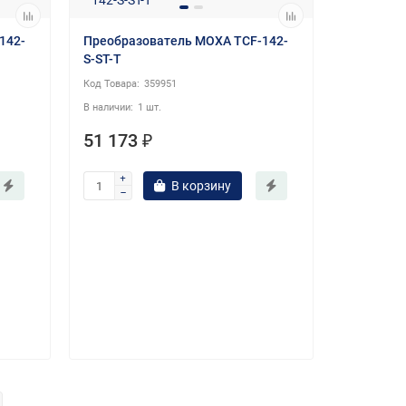
142-
Преобразователь MOXA TCF-142-
S-ST-T
359951
1 шт.
51 173 ₽
В корзину