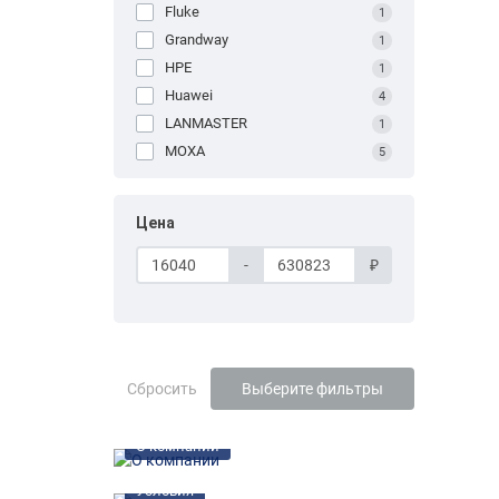
Fluke
1
Grandway
1
HPE
1
Huawei
4
LANMASTER
1
MOXA
5
Цена
-
₽
Сбросить
Выберите фильтры
О компании
Условия