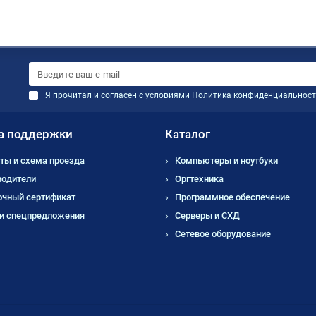
Я прочитал и согласен с условиями
Политика конфиденциальност
а поддержки
Каталог
ты и схема проезда
Компьютеры и ноутбуки
водители
Оргтехника
очный сертификат
Программное обеспечение
 и спецпредложения
Серверы и СХД
Сетевое оборудование