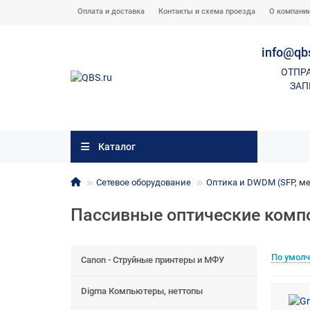
Оплата и доставка
Контакты и схема проезда
О компани
info@qb
ОТПР
ЗАП
Каталог
Сетевое оборудование
Оптика и DWDM (SFP, м
Пассивные оптические комп
По умол
Canon - Струйные принтеры и МФУ
Digma Компьютеры, неттопы