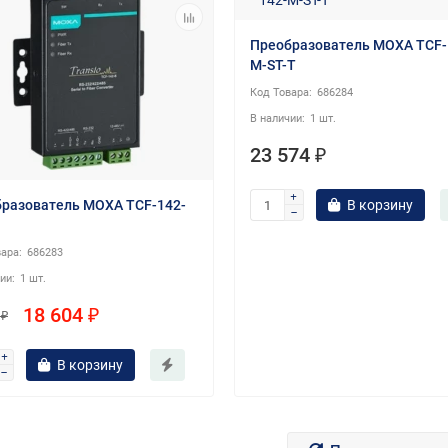
Преобразователь MOXA TCF-
M-ST-T
686284
1 шт.
23 574 ₽
разователь MOXA TCF-142-
В корзину
686283
1 шт.
18 604 ₽
 ₽
В корзину