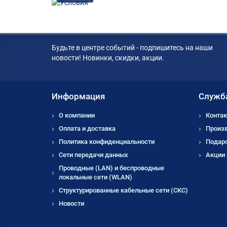
Будьте в центре событий - подпишитесь на наши
новости! Новинки, скидки, акции.
Информация
Служб
О компании
Контак
Оплата и доставка
Произ
Политика конфиденциальности
Подар
Сети передачи данных
Акции
Проводные (LAN) и беспроводные
локальные сети (WLAN)
Структурированные кабельные сети (СКС)
Новости