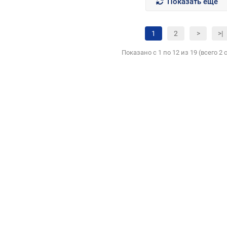
Показать еще
1
2
>
>|
Показано с 1 по 12 из 19 (всего 2