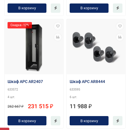
В корзину
В корзину
Скидка -12%
Шкаф APC AR2407
Шкаф APC AR8444
633572
633595
4 шт.
6 шт.
231 515 ₽
11 988 ₽
262 667 ₽
В корзину
В корзину