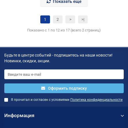
Показать еще
1
2
>
>|
Показано с 1 по 12 из 17 (всего 2 страниц)
Будьте в центре событий - подпишитесь на наши новости!
Новинки, скидки, акции.
Оформить подписку
Я прочитал и согласен с условиями
Политика конфиденциальности
Информация