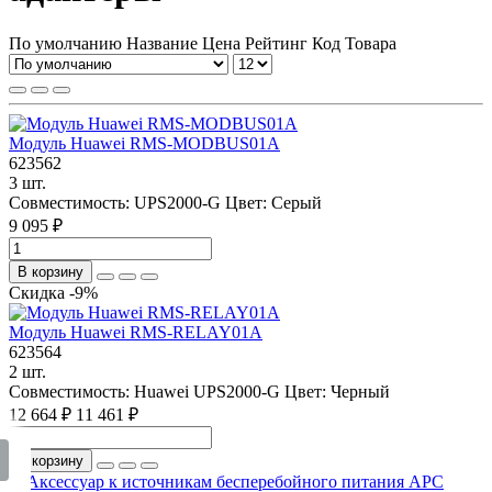
По умолчанию
Название
Цена
Рейтинг
Код Товара
Модуль Huawei RMS-MODBUS01A
623562
3 шт.
Совместимость:
UPS2000-G
Цвет:
Серый
9 095 ₽
В корзину
Скидка -9%
Модуль Huawei RMS-RELAY01A
623564
2 шт.
Совместимость:
Huawei UPS2000-G
Цвет:
Черный
12 664 ₽
11 461 ₽
В корзину