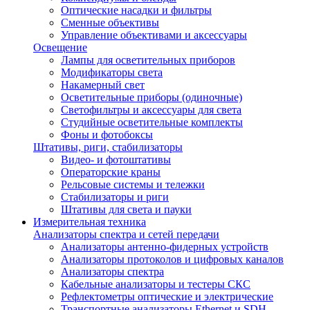
Оптические насадки и фильтры
Сменные объективы
Управление объективами и аксессуары
Освещение
Лампы для осветительных приборов
Модификаторы света
Накамерный свет
Осветительные приборы (одиночные)
Светофильтры и аксессуары для света
Студийные осветительные комплекты
Фоны и фотобоксы
Штативы, риги, стабилизаторы
Видео- и фотоштативы
Операторские краны
Рельсовые системы и тележки
Стабилизаторы и риги
Штативы для света и пауки
Измерительная техника
Анализаторы спектра и сетей передачи
Анализаторы антенно-фидерных устройств
Анализаторы протоколов и цифровых каналов
Анализаторы спектра
Кабельные анализаторы и тестеры СКС
Рефлектометры оптические и электрические
Транспортные анализаторы Ethernet и SDH