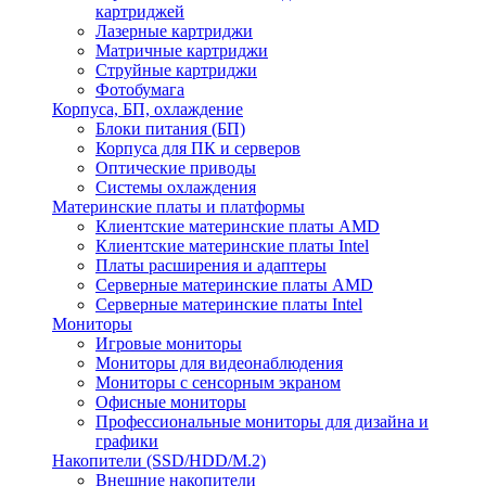
картриджей
Лазерные картриджи
Матричные картриджи
Струйные картриджи
Фотобумага
Корпуса, БП, охлаждение
Блоки питания (БП)
Корпуса для ПК и серверов
Оптические приводы
Системы охлаждения
Материнские платы и платформы
Клиентские материнские платы AMD
Клиентские материнские платы Intel
Платы расширения и адаптеры
Серверные материнские платы AMD
Серверные материнские платы Intel
Мониторы
Игровые мониторы
Мониторы для видеонаблюдения
Мониторы с сенсорным экраном
Офисные мониторы
Профессиональные мониторы для дизайна и
графики
Накопители (SSD/HDD/M.2)
Внешние накопители