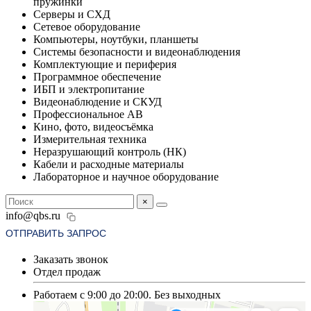
пружинки
Серверы и СХД
Сетевое оборудование
Компьютеры, ноутбуки, планшеты
Системы безопасности и видеонаблюдения
Комплектующие и периферия
Программное обеспечение
ИБП и электропитание
Видеонаблюдение и СКУД
Профессиональное АВ
Кино, фото, видеосъёмка
Измерительная техника
Неразрушающий контроль (НК)
Кабели и расходные материалы
Лабораторное и научное оборудование
×
info@qbs.ru
ОТПРАВИТЬ ЗАПРОС
Заказать звонок
Отдел продаж
Работаем с 9:00 до 20:00. Без выходных