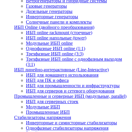
Ветрогенераторы и гибридные системы
Газовые генераторы
Дизельные генераторы
Инверторные генераторы
Солнечные панели и комплекты
ИБП Online (двойного преобразования)
ИБП online rackmount (стоечные)
ИБП online напольные (tower)
Модульные ИБП online
Однофазные ИБП online (1:1)
Трехфазные ИБП online (3:3)
Трехфазные ИБП online с однофазным выходом
(3:1)
ИБП линейно-интерактивные (Line-Interactive)
ИБП для домашнего использования
ИБП для ПК и офиса
ИБП для промышленности и инфраструктуры
ИБП для серверов и сетевого оборудования
Промышленные и серверные ИБП (модульные, parallel)
ИБП для серверных стоек
Модульные ИБП
Промышленные ИБП
Стабилизаторы напряжения
Инверторные и симисторные стабилизаторы
Однофазные стабилизаторы напряжения