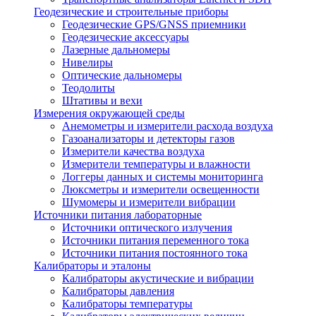
Геодезические и строительные приборы
Геодезические GPS/GNSS приемники
Геодезические аксессуары
Лазерные дальномеры
Нивелиры
Оптические дальномеры
Теодолиты
Штативы и вехи
Измерения окружающей среды
Анемометры и измерители расхода воздуха
Газоанализаторы и детекторы газов
Измерители качества воздуха
Измерители температуры и влажности
Логгеры данных и системы мониторинга
Люксметры и измерители освещенности
Шумомеры и измерители вибрации
Источники питания лабораторные
Источники оптического излучения
Источники питания переменного тока
Источники питания постоянного тока
Калибраторы и эталоны
Калибраторы акустические и вибрации
Калибраторы давления
Калибраторы температуры