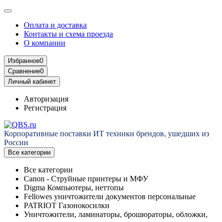
Оплата и доставка
Контакты и схема проезда
О компании
Избранное
0
Сравнение
0
Личный кабинет
Авторизация
Регистрация
Корпоративные поставки ИТ техники брендов, ушедших из
России
Все категории
Все категории
Canon - Струйные принтеры и МФУ
Digma Компьютеры, неттопы
Fellowes уничтожители документов персональные
PATRIOT Газонокосилки
Уничтожители, ламинаторы, брошюраторы, обложки,