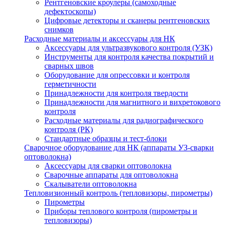
Рентгеновские кроулеры (самоходные
дефектоскопы)
Цифровые детекторы и сканеры рентгеновских
снимков
Расходные материалы и аксессуары для НК
Аксессуары для ультразвукового контроля (УЗК)
Инструменты для контроля качества покрытий и
сварных швов
Оборудование для опрессовки и контроля
герметичности
Принадлежности для контроля твердости
Принадлежности для магнитного и вихретокового
контроля
Расходные материалы для радиографического
контроля (РК)
Стандартные образцы и тест-блоки
Сварочное оборудование для НК (аппараты УЗ-сварки
оптоволокна)
Аксессуары для сварки оптоволокна
Сварочные аппараты для оптоволокна
Скалыватели оптоволокна
Тепловизионный контроль (тепловизоры, пирометры)
Пирометры
Приборы теплового контроля (пирометры и
тепловизоры)