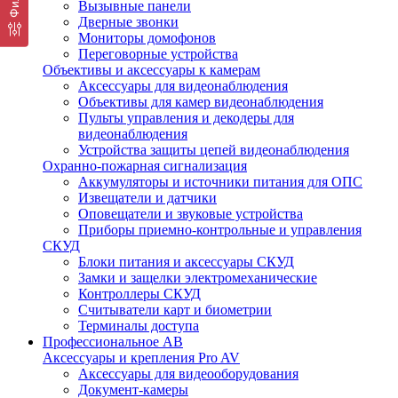
Вызывные панели
Дверные звонки
Мониторы домофонов
Переговорные устройства
Объективы и аксессуары к камерам
Аксессуары для видеонаблюдения
Объективы для камер видеонаблюдения
Пульты управления и декодеры для
видеонаблюдения
Устройства защиты цепей видеонаблюдения
Охранно-пожарная сигнализация
Аккумуляторы и источники питания для ОПС
Извещатели и датчики
Оповещатели и звуковые устройства
Приборы приемно-контрольные и управления
СКУД
Блоки питания и аксессуары СКУД
Замки и защелки электромеханические
Контроллеры СКУД
Считыватели карт и биометрии
Терминалы доступа
Профессиональное АВ
Аксессуары и крепления Pro AV
Аксессуары для видеооборудования
Документ-камеры