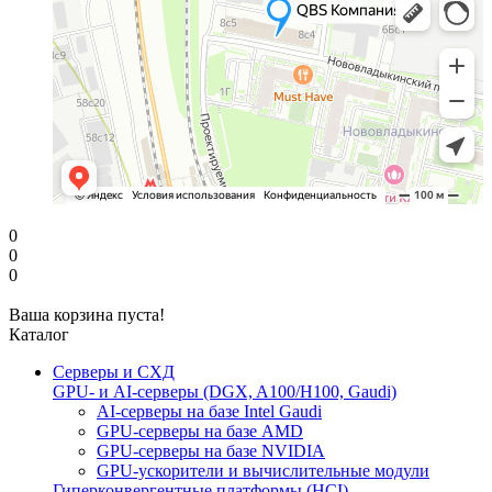
0
0
0
Ваша корзина пуста!
Каталог
Серверы и СХД
GPU- и AI-серверы (DGX, A100/H100, Gaudi)
AI-серверы на базе Intel Gaudi
GPU-серверы на базе AMD
GPU-серверы на базе NVIDIA
GPU-ускорители и вычислительные модули
Гиперконвергентные платформы (HCI)