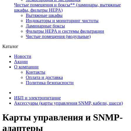
Чистые помещения и боксы** (ламинары, вытяжные
шкафы, фильтры HEPA)
Вытяжные шкафы
Индикаторы и мониторинг чистоты
Ламинарные боксы
Фильтры HEPA и системы фильтрации
Чистые помещения (модульные)
Каталог
Новости
Акции
О компании
Контакты
Оплата и доставка
Политика безопасности
ИБП и электропитание
Аксессуары (карты управления SNMP, кабели, шасси)
Карты управления и SNMP-
адаптеры