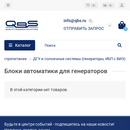
0
0
info@qbs.ru
ОТПРАВИТЬ ЗАПРОС
0
Каталог
электропитание
ДГУ и солнечные системы (генераторы, ИБП с ВИЭ)
Блоки автоматики для генераторов
В этой категории нет товаров.
Будьте в центре событий - подпишитесь на наши новости!