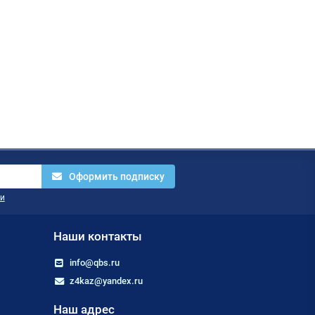
Оформить подписку
и
Наши контакты
info@qbs.ru
z4kaz@yandex.ru
Наш адрес