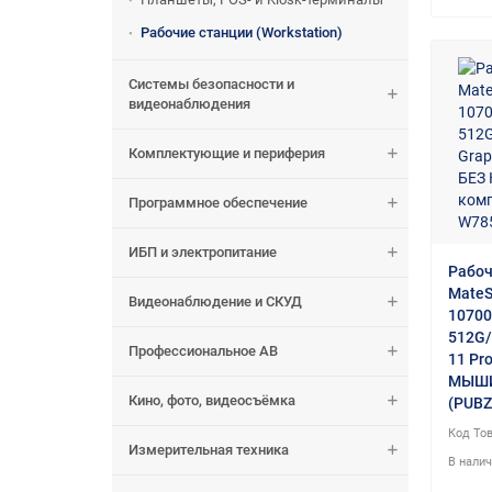
Рабочие станции (Workstation)
Системы безопасности и
видеонаблюдения
Комплектующие и периферия
Программное обеспечение
ИБП и электропитание
Рабоч
MateSt
Видеонаблюдение и СКУД
1070
512G/
Профессиональное АВ
11 P
МЫШИ 
Кино, фото, видеосъёмка
(PUBZ
Измерительная техника