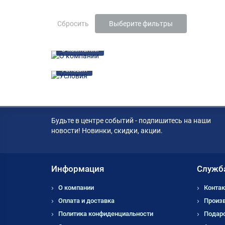
Сбросить
Выберите фильтры
О компании
Условия
Будьте в центре событий - подпишитесь на наши
новости! Новинки, скидки, акции.
Информация
Служб
О компании
Контак
Оплата и доставка
Произ
Политика конфиденциальности
Подар