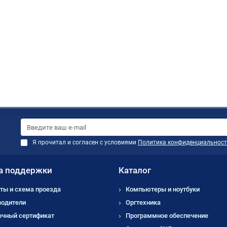
Я прочитал и согласен с условиями
Политика конфиденциальност
а поддержки
Каталог
ты и схема проезда
Компьютеры и ноутбуки
водители
Оргтехника
очный сертификат
Программное обеспечение