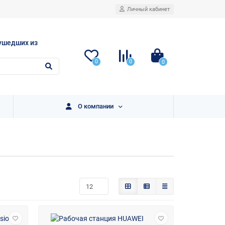
Личный кабинет
ушедших из
0
0
0
О компании