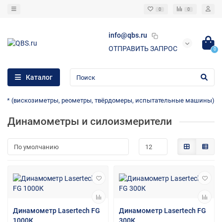
0
0
info@qbs.ru
ОТПРАВИТЬ ЗАПРОС
0
Каталог
ов** (вискозиметры, реометры, твёрдомеры, испытательные машины)
Динамометры и силоизмерители
Динамометр Lasertech FG
Динамометр Lasertech FG
1000К
300К