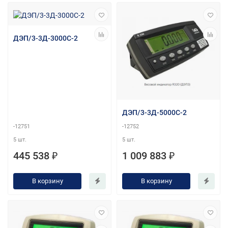
ДЭП/3-3Д-3000С-2
ДЭП/3-3Д-5000С-2
-12751
-12752
5 шт.
5 шт.
445 538 ₽
1 009 883 ₽
В корзину
В корзину