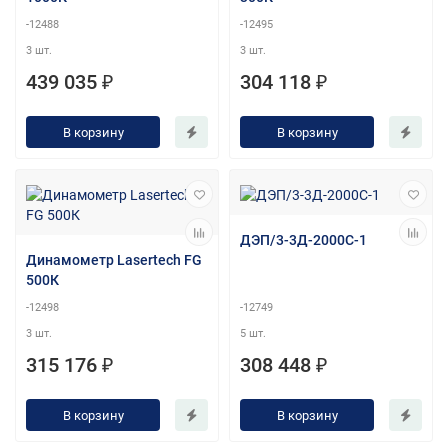
-12488
-12495
3 шт.
3 шт.
439 035 ₽
304 118 ₽
В корзину
В корзину
ДЭП/3-3Д-2000С-1
Динамометр Lasertech FG
500К
-12498
-12749
3 шт.
5 шт.
315 176 ₽
308 448 ₽
В корзину
В корзину