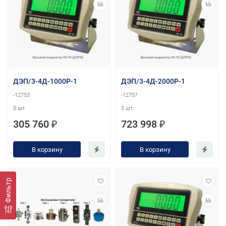
ДЭП/3-4Д-1000Р-1
ДЭП/3-4Д-2000Р-1
-12753
-12757
5 шт.
5 шт.
305 760 ₽
723 998 ₽
В корзину
В корзину
Фильтр