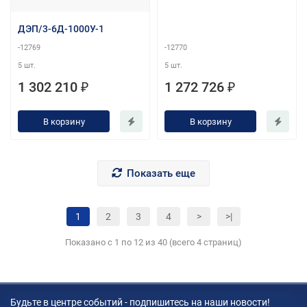
ДЭП/3-6Д-1000У-1
-12769
-12770
5 шт.
5 шт.
1 302 210 ₽
1 272 726 ₽
В корзину
В корзину
Показать еще
1
2
3
4
>
>|
Показано с 1 по 12 из 40 (всего 4 страниц)
Будьте в центре событий - подпишитесь на наши новости!