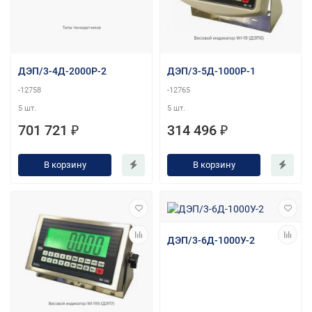
ДЭП/3-4Д-2000Р-2
ДЭП/3-5Д-1000Р-1
-12758
-12765
5 шт.
5 шт.
701 721 ₽
314 496 ₽
В корзину
В корзину
ДЭП/3-6Д-1000У-2