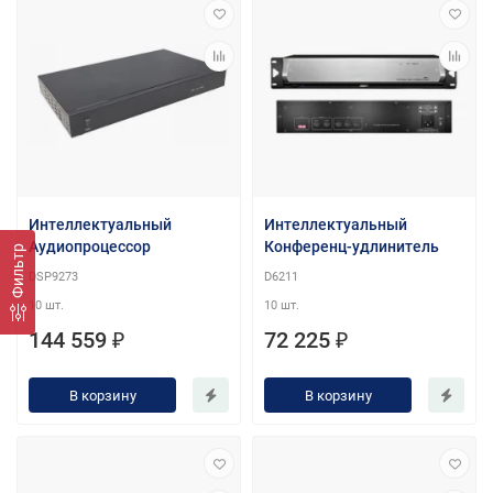
Интеллектуальный
Интеллектуальный
Аудиопроцессор
Конференц-удлинитель
Фильтр
DSP9273
D6211
10 шт.
10 шт.
144 559 ₽
72 225 ₽
В корзину
В корзину