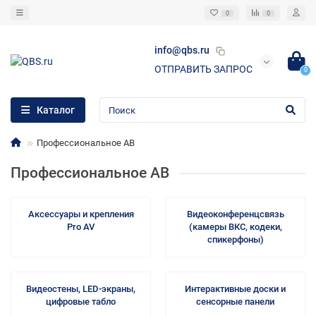
0
0
info@qbs.ru
ОТПРАВИТЬ ЗАПРОС
0
Каталог
Профессиональное АВ
Профессиональное АВ
Аксессуары и крепления
Видеоконференцсвязь
Pro AV
(камеры ВКС, кодеки,
спикерфоны)
Видеостены, LED-экраны,
Интерактивные доски и
цифровые табло
сенсорные панели