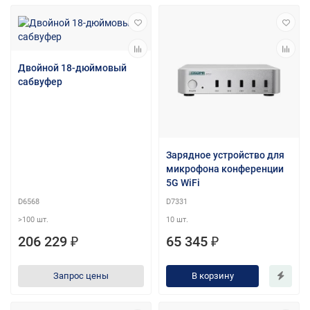
Двойной 18-дюймовый
сабвуфер
Зарядное устройство для
микрофона конференции
5G WiFi
D6568
D7331
>100 шт.
10 шт.
206 229 ₽
65 345 ₽
Запрос цены
В корзину