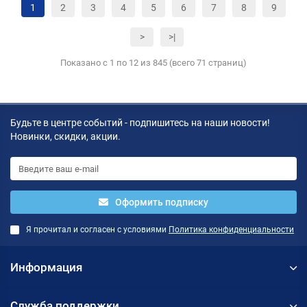
1
2
3
4
5
6
7
8
9
>
>|
Показано с 1 по 12 из 845 (всего 71 страниц)
Будьте в центре событий - подпишитесь на наши новости!
Новинки, скидки, акции.
Оформить подписку
Я прочитал и согласен с условиями
Политика конфиденциальности
Информация
Служба поддержки