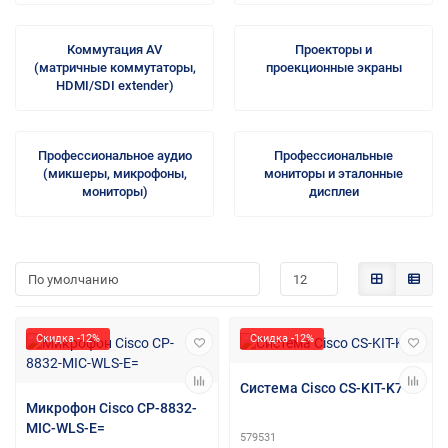
Коммутация AV
Проекторы и
(матричные коммутаторы,
проекционные экраны
HDMI/SDI extender)
Профессиональное аудио
Профессиональные
(микшеры, микрофоны,
мониторы и эталонные
мониторы)
дисплеи
Скидка -12%
Скидка -12%
Система Cisco CS-KIT-K7
Микрофон Cisco CP-8832-
MIC-WLS-E=
579531