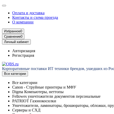
Оплата и доставка
Контакты и схема проезда
О компании
Избранное
0
Сравнение
0
Личный кабинет
Авторизация
Регистрация
Корпоративные поставки ИТ техники брендов, ушедших из Ро
Все категории
Все категории
Canon - Струйные принтеры и МФУ
Digma Компьютеры, неттопы
Fellowes уничтожители документов персональные
PATRIOT Газонокосилки
Уничтожители, ламинаторы, брошюраторы, обложки, пр
Серверы и СХД