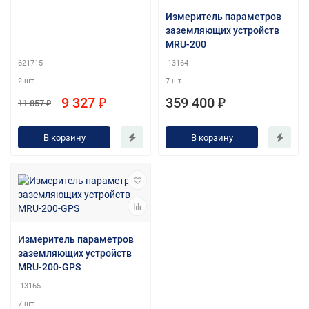
Измеритель параметров
заземляющих устройств
MRU-200
621715
-13164
2 шт.
7 шт.
9 327 ₽
359 400 ₽
11 857 ₽
В корзину
В корзину
Измеритель параметров
заземляющих устройств
MRU-200-GPS
-13165
7 шт.