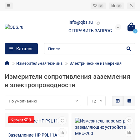
0
0
info@qbs.ru
ОТПРАВИТЬ ЗАПРОС
0
Каталог
Измерительная техника
Электрические измерения
Измерители сопротивления заземления
и электропроводности
Скидка -21%
Заземление HP P9L11A