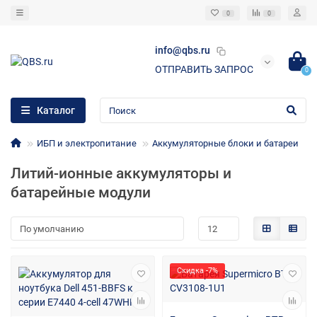
0
0
info@qbs.ru
ОТПРАВИТЬ ЗАПРОС
0
Каталог
ИБП и электропитание
Аккумуляторные блоки и батареи
Литий-ионные аккумуляторы и
батарейные модули
Скидка -7%